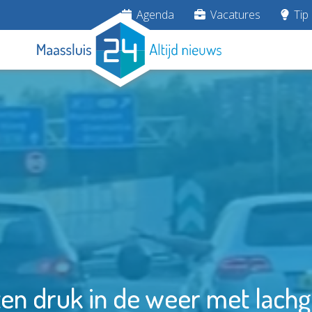
Agenda
Vacatures
Tip 
en druk in de weer met lach