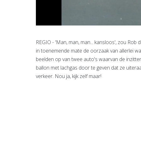
REGIO - 'Man, man, man... kansloos', zou Rob de
in toenemende mate de oorzaak van allerlei 
beelden op van twee auto's waarvan de inzitt
ballon met lachgas door te geven dat ze uiter
verkeer. Nou ja, kijk zelf maar!