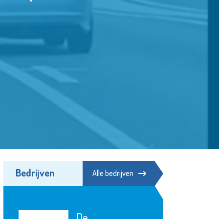
Bedrijven
Alle bedrijven
ZorgSamen MVS