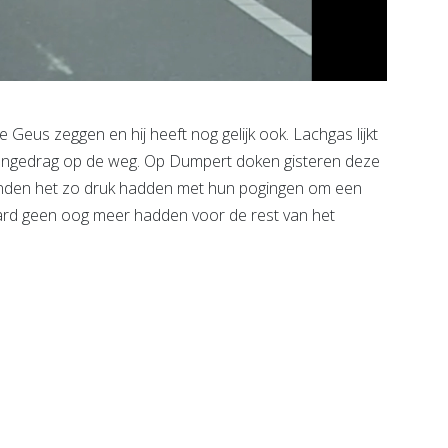
 Geus zeggen en hij heeft nog gelijk ook. Lachgas lijkt
wangedrag op de weg. Op Dumpert doken gisteren deze
enden het zo druk hadden met hun pogingen om een
aard geen oog meer hadden voor de rest van het