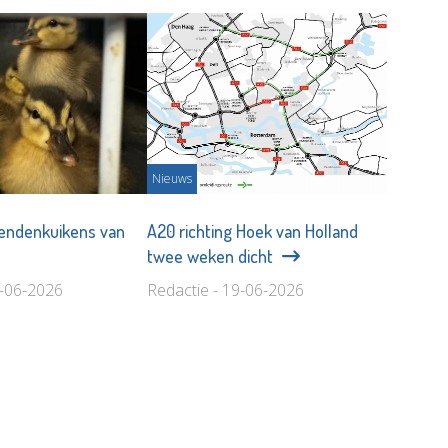
Nieuws
 eendenkuikens van
A20 richting Hoek van Holland
twee weken dicht
1-06-2026
Redactie - 19-06-2026