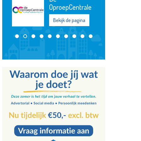
entrale
Bekijk de pagina
 pagina