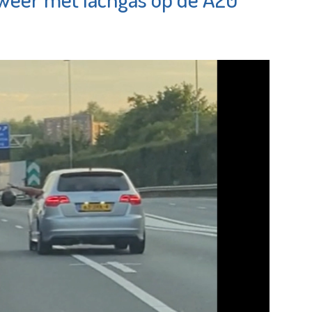
Plataan
OproepC
Bekijk de pagina
Bekijk de