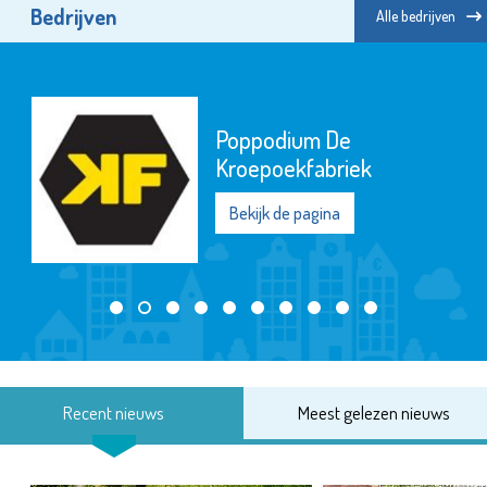
Bedrijven
Alle bedrijven
Poppodium De
Kroepoekfabriek
Bekijk de pagina
Recent nieuws
Meest gelezen nieuws