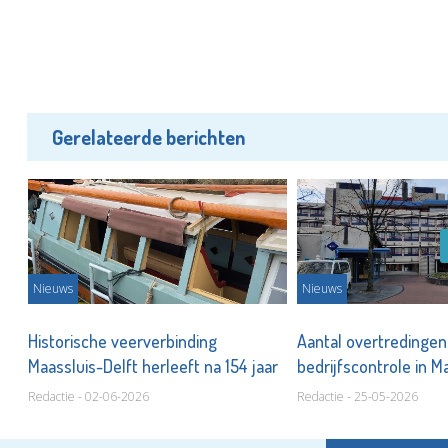
Gerelateerde berichten
Nieuws
Nieuws
Historische veerverbinding
Aantal overtredingen 
Maassluis-Delft herleeft na 154 jaar
bedrijfscontrole in M
Redactie - 02-06-2026
Redactie - 25-05-2026