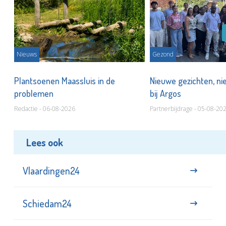
Nieuws
Gezond
s
Plantsoenen Maassluis in de
Nieuwe gezichten, ni
problemen
bij Argos
Redactie - 06-08-2026
Partnerbijdrage - 05-08-20
Lees ook
Vlaardingen24
Schiedam24