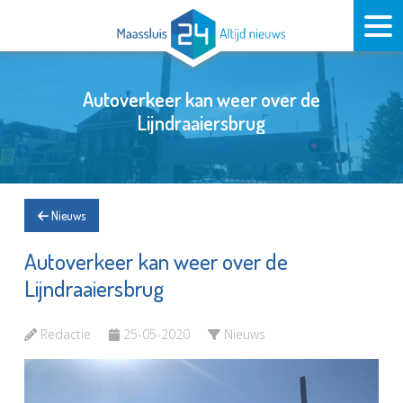
Autoverkeer kan weer over de
Lijndraaiersbrug
Nieuws
Autoverkeer kan weer over de
Lijndraaiersbrug
Redactie
25-05-2020
Nieuws