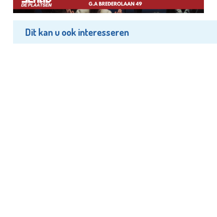
Dit kan u ook interesseren