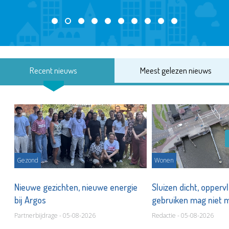
Recent nieuws
Meest gelezen nieuws
Gezond
Wonen
Nieuwe gezichten, nieuwe energie
Sluizen dicht, opperv
bij Argos
gebruiken mag niet
Partnerbijdrage - 05-08-2026
Redactie - 05-08-2026