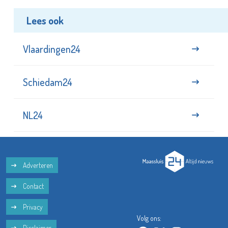
Lees ook
Vlaardingen24
Schiedam24
NL24
Adverteren
Contact
Privacy
Volg ons:
Disclaimer