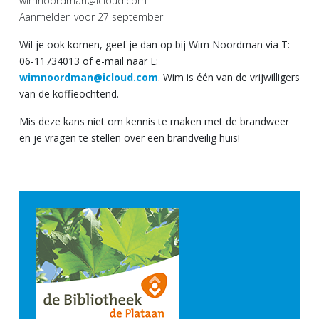
wimnoordman@icloud.com
Aanmelden voor 27 september
Wil je ook komen, geef je dan op bij Wim Noordman via T:
06-11734013 of e-mail naar E:
wimnoordman@icloud.com
. Wim is één van de vrijwilligers
van de koffieochtend.
Mis deze kans niet om kennis te maken met de brandweer
en je vragen te stellen over een brandveilig huis!