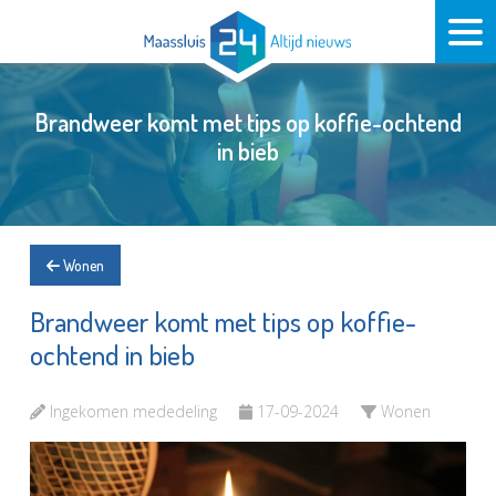
Brandweer komt met tips op koffie-ochtend
in bieb
Wonen
Brandweer komt met tips op koffie-
ochtend in bieb
Ingekomen mededeling
17-09-2024
Wonen