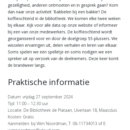
gezelligheid, anderen ontmoeten en in gesprek gaan? Kom
dan naar onze activiteit 'Babbelen bij een bakkie'! De
koffieochtend in de bibliotheek. We komen elke twee weken
bij elkaar. Kijk voor alle data op onze website of informeer
bij een van onze medewerkers. De koffieochtend wordt
georganiseerd voor en door de doelgroep 55-plussers. We
wisselen ervaringen uit, delen verhalen en leren van elkaar.
Soms spelen we een spelletje en soms nodigen we een
spreker uit op verzoek van de deelnemers. Deze keer komt
de brandweer langs.
Praktische informatie
Datum: vrijdag 27 september 2024
Tijd: 11.00 – 12.30 uur
Locatie: De Bibliotheek de Plataan, Uiverlaan 18, Maassluis
Kosten: Gratis
Aanmelden: bij Wim Noordman, T: 06-11734013 of E: