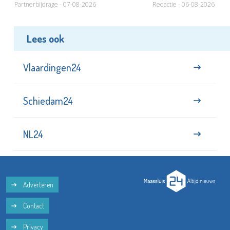
Partnerbijdrage - 07-08-2026
Redactie - 06-08-2026
Lees ook
Vlaardingen24
Schiedam24
NL24
Adverteren
Contact
Privacy