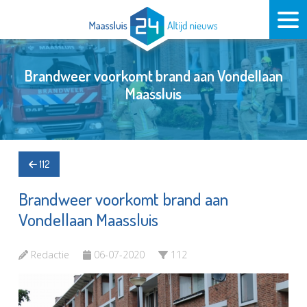
Brandweer voorkomt brand aan Vondellaan
Maassluis
112
Brandweer voorkomt brand aan
Vondellaan Maassluis
Redactie
06-07-2020
112