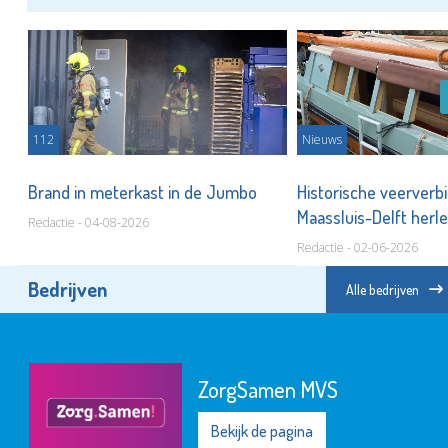
112
Nieuws
Brand in meterkast in de Jumbo
Historische veerverb
Maassluis-Delft herle
Redactie - 04-08-2026
Redactie - 02-06-2026
Bedrijven
Alle bedrijven
ZorgSamen MVS
Bekijk de pagina