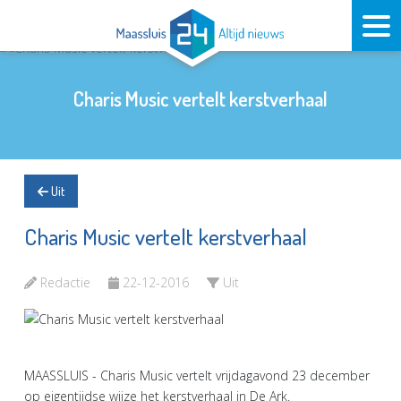
Charis Music vertelt kerstverhaal
Uit
Charis Music vertelt kerstverhaal
Redactie
22-12-2016
Uit
MAASSLUIS - Charis Music vertelt vrijdagavond 23 december
op eigentijdse wijze het kerstverhaal in De Ark.