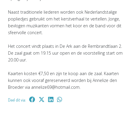
Naast traditionele liederen worden ook Nederlandstalige
popliedjes gebruikt om het kerstverhaal te vertellen. Jonge,
bevlogen muzikanten vormen het koor en de band voor dit
sfeervolle concert.
Het concert vindt plaats in De Ark aan de Rembrandtlaan 2.
De zaal gaat om 19.15 uur open en de voorstelling start om
20.00 uur.
Kaarten kosten €7,50 en zijn te koop aan de zaal. Kaarten
kunnen ook vooraf gereserveerd worden bij Annelize den
Broeder via annelize69@hotmail.com.
Deel dit via: