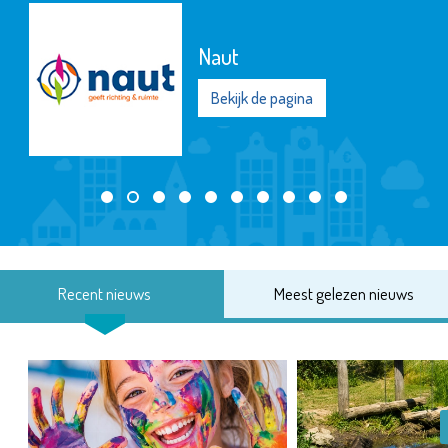
Naut
Bekijk de pagina
Recent nieuws
Meest gelezen nieuws