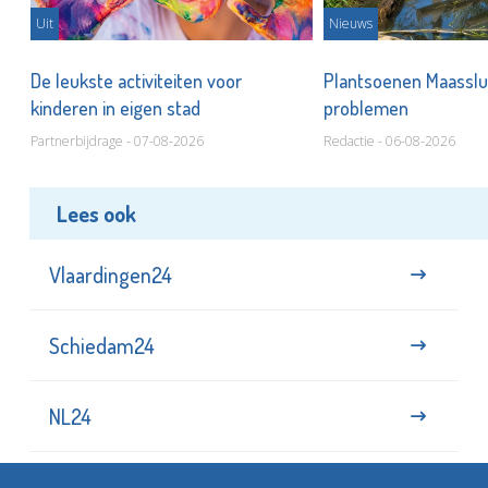
Uit
Nieuws
De leukste activiteiten voor
Plantsoenen Maasslui
kinderen in eigen stad
problemen
Partnerbijdrage - 07-08-2026
Redactie - 06-08-2026
Lees ook
Vlaardingen24
Schiedam24
NL24