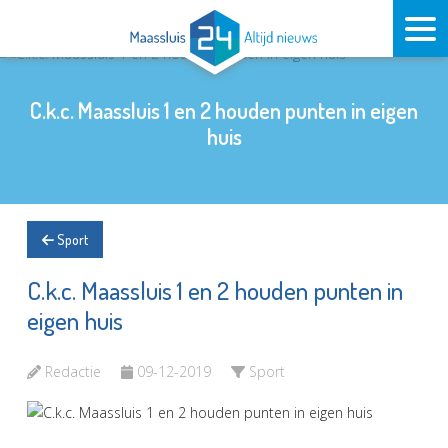
C.k.c. Maassluis 1 en 2 houden punten in eigen
huis
Sport
C.k.c. Maassluis 1 en 2 houden punten in
eigen huis
Redactie
09-12-2019
Sport