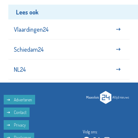
Lees ook
Vlaardingen24
Schiedam24
NL24
Adverteren
Contact
Privacy
Volg ons:
Disclaimer