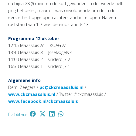
na bijna 28 (!) minuten de korf gevonden. In de tweede helft
ging het beter, maar dit was onvoldoende om de in de
eerste helft opgelopen achterstand in te lopen. Na een
ruststand van 1-7 was de eindstand 8-13.
Programma 12 oktober
12:15 Maassluis A1 – KOAG A1
13:40 Maassluis 3 – IJsselvogels 4
14:00 Maassluis 2 – Kinderdijk 2
16:30 Maassluis 1 – Kinderdijk 1
Algemene info
Demi Zeegers /
pc@ckcmaassluis.nl
/
www.ckcmaassluis.nl
/ Twitter @ckcmaassluis /
www.facebook.nl/ckcmaassluis
Deel dit via: