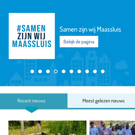
Samen zijn wij Maassluis
Bekijk de pagina
Recent nieuws
Meest gelezen nieuws