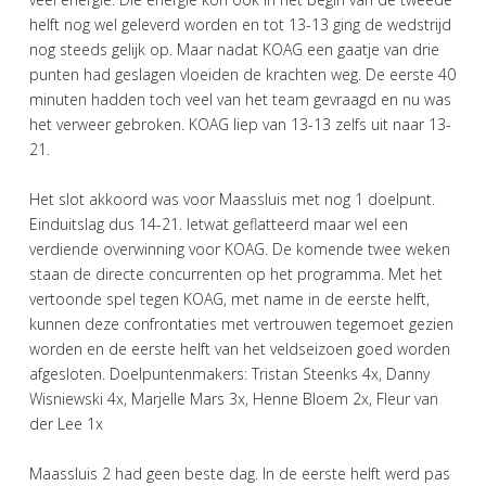
helft nog wel geleverd worden en tot 13-13 ging de wedstrijd
nog steeds gelijk op. Maar nadat KOAG een gaatje van drie
punten had geslagen vloeiden de krachten weg. De eerste 40
minuten hadden toch veel van het team gevraagd en nu was
het verweer gebroken. KOAG liep van 13-13 zelfs uit naar 13-
21.
Het slot akkoord was voor Maassluis met nog 1 doelpunt.
Einduitslag dus 14-21. Ietwat geflatteerd maar wel een
verdiende overwinning voor KOAG. De komende twee weken
staan de directe concurrenten op het programma. Met het
vertoonde spel tegen KOAG, met name in de eerste helft,
kunnen deze confrontaties met vertrouwen tegemoet gezien
worden en de eerste helft van het veldseizoen goed worden
afgesloten. Doelpuntenmakers: Tristan Steenks 4x, Danny
Wisniewski 4x, Marjelle Mars 3x, Henne Bloem 2x, Fleur van
der Lee 1x
Maassluis 2 had geen beste dag. In de eerste helft werd pas