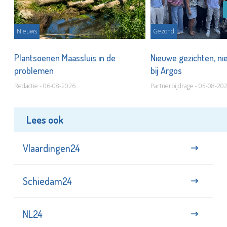
Nieuws
Gezond
s
Plantsoenen Maassluis in de
Nieuwe gezichten, ni
problemen
bij Argos
Redactie - 06-08-2026
Partnerbijdrage - 05-08-20
Lees ook
Vlaardingen24
Schiedam24
NL24