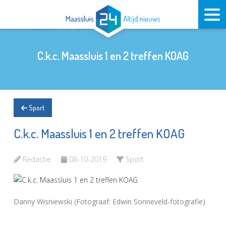
C.k.c. Maassluis 1 en 2 treffen KOAG
Sport
C.k.c. Maassluis 1 en 2 treffen KOAG
Redactie
08-10-2019
Sport
Danny Wisniewski (Fotograaf: Edwin Sonneveld-fotografie)