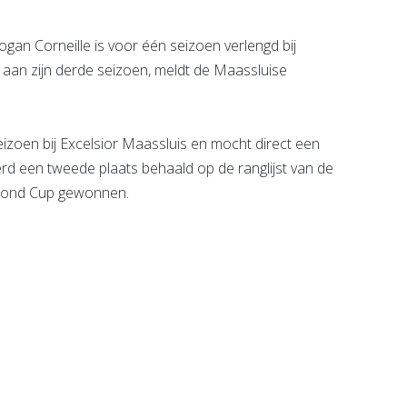
an Corneille is voor één seizoen verlengd bij
 aan zijn derde seizoen, meldt de Maassluise
eizoen bij Excelsior Maassluis en mocht direct een
rd een tweede plaats behaald op de ranglijst van de
jnmond Cup gewonnen.