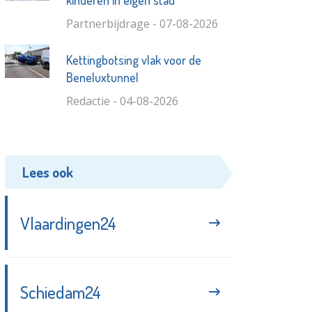
kinderen in eigen stad
Partnerbijdrage - 07-08-2026
Kettingbotsing vlak voor de
Beneluxtunnel
Redactie - 04-08-2026
Lees ook
Vlaardingen24
Schiedam24