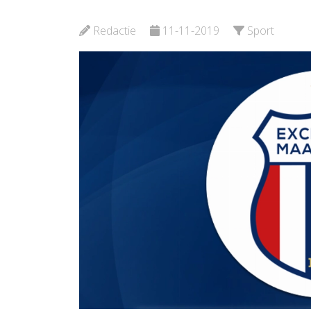
Kroepoe
Bekijk de pagina
Redactie
11-11-2019
Sport
Bekijk d