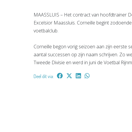
MAASSLUIS – Het contract van hoofdtrainer Dog
Excelsior Maassluis. Corneille begint zodoende
voetbalclub.
Corneille begon vorig seizoen aan zijn eerste s
aantal successen op zijn naam schrijven. Zo we
Tweede Divisie en werd in juni de Voetbal Ri
Deel dit via: