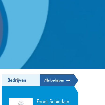
Bedrijven
Alle bedrijven
Fonds Schiedam