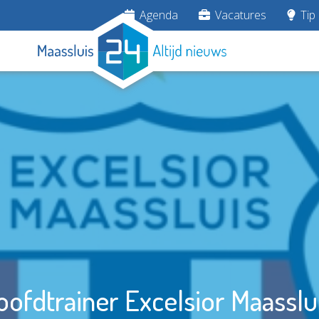
Agenda
Vacatures
Tip 
oofdtrainer Excelsior Maasslu