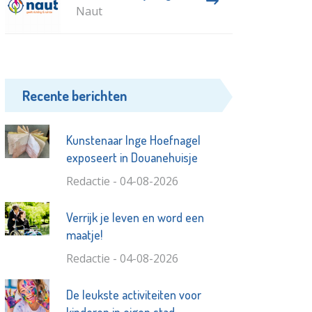
Naut
Recente berichten
Kunstenaar Inge Hoefnagel
exposeert in Douanehuisje
Redactie - 04-08-2026
Verrijk je leven en word een
maatje!
Redactie - 04-08-2026
De leukste activiteiten voor