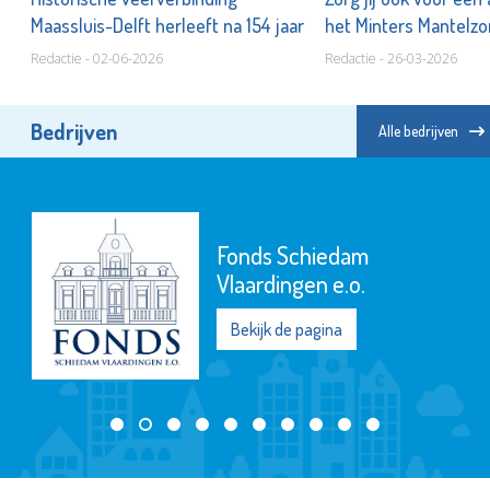
Maassluis-Delft herleeft na 154 jaar
het Minters Mantelz
Redactie - 02-06-2026
Redactie - 26-03-2026
Bedrijven
Alle bedrijven
Fonds Schiedam
Vlaardingen e.o.
Bekijk de pagina