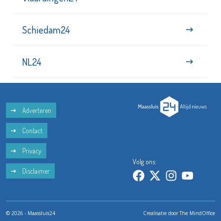
Schiedam24
NL24
Adverteren
Contact
Privacy
Volg ons:
Disclaimer
© 2026 - Maassluis24
Crealisatie door
The MindOffice