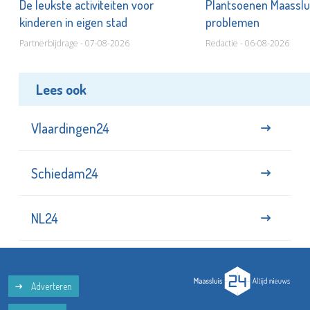
De leukste activiteiten voor
Plantsoenen Maasslui
kinderen in eigen stad
problemen
Partnerbijdrage - 07-08-2026
Redactie - 06-08-2026
Lees ook
Vlaardingen24
Schiedam24
NL24
Adverteren