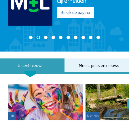
cijferhelden
Bekijk de pagina
Recent nieuws
Meest gelezen nieuws
Uit
Nieuws