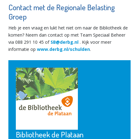
Contact met de Regionale Belasting
Groep
Heb je een vraag en lukt het niet om naar de Bibliotheek de
komen? Neem dan contact op met Team Speciaal Beheer
via 088 291 10 45 of
SB@derbg.nl
. Kijk voor meer
informatie op
www.derbg.nl/schulden
.
Bibliotheek de Plataan