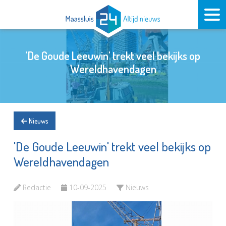
'De Goude Leeuwin' trekt veel bekijks op
Wereldhavendagen
Nieuws
'De Goude Leeuwin' trekt veel bekijks op
Wereldhavendagen
Redactie
10-09-2025
Nieuws