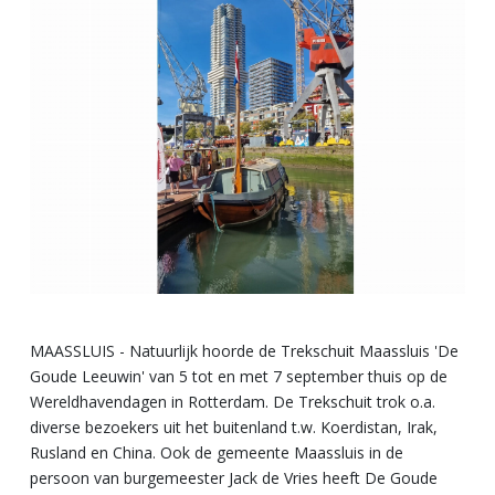
MAASSLUIS - Natuurlijk hoorde de Trekschuit Maassluis 'De
Goude Leeuwin' van 5 tot en met 7 september thuis op de
Wereldhavendagen in Rotterdam. De Trekschuit trok o.a.
diverse bezoekers uit het buitenland t.w. Koerdistan, Irak,
Rusland en China. Ook de gemeente Maassluis in de
persoon van burgemeester Jack de Vries heeft De Goude