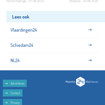
Partnerbijdrage - 07-08-2026
Redactie - 06-08-2026
Lees ook
Vlaardingen24
Schiedam24
NL24
Adverteren
Contact
Privacy