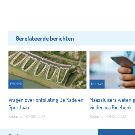
Gerelateerde berichten
Politiek
Nieuws
Vragen over ontsluiting De Kade en
Maassluizers weten 
Sportlaan
vinden via Facebook
Redactie - 30-09-2020
Redactie - 24-06-2020