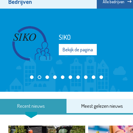
Bedrijven
Alle bedrijven
SIKO
Bekijk de pagina
Recent nieuws
Meest gelezen nieuws