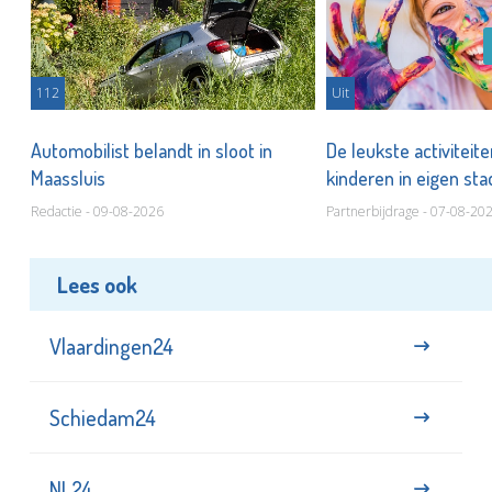
112
Uit
Automobilist belandt in sloot in
De leukste activiteit
Maassluis
kinderen in eigen st
Redactie - 09-08-2026
Partnerbijdrage - 07-08-20
Lees ook
Vlaardingen24
Schiedam24
NL24