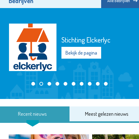
Bedrijven
Alle bedrijven
Stichting Elckerlyc
Bekijk de pagina
Recent nieuws
Meest gelezen nieuws