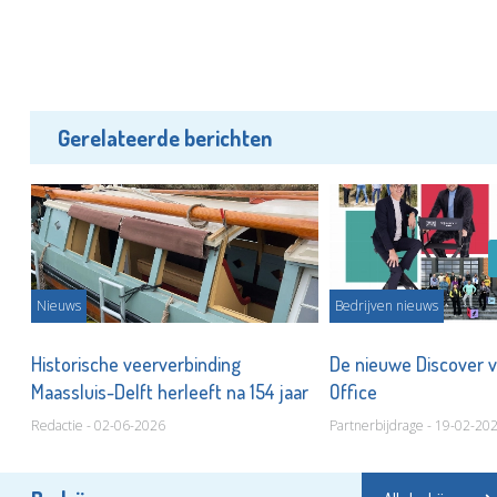
Gerelateerde berichten
Nieuws
Bedrijven nieuws
Historische veerverbinding
De nieuwe Discover 
n!
Maassluis-Delft herleeft na 154 jaar
Office
Redactie - 02-06-2026
Partnerbijdrage - 19-02-20