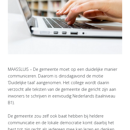
MAASSLUIS – De gemeente moet op een duidelijke manier
communiceren. Daarom is dinsdagavond de motie
‘Duidelijke taal’ aangenomen. Het college wordt daarin
verzocht alle teksten van de gemeente die gericht zijn aan
inwoners te schrijven in eenvoudig Nederlands (taalniveau
B1).
De gemeente zou zelf ook baat hebben bij heldere
communicatie en de lokale democratie komt daarbij het
best tot zijn recht als iedereen mee kan lezen en denken,