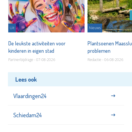
Uit
Nieuws
De leukste activiteiten voor
Plantsoenen Maasslui
kinderen in eigen stad
problemen
Partnerbijdrage - 07-08-2026
Redactie - 06-08-2026
Lees ook
Vlaardingen24
Schiedam24