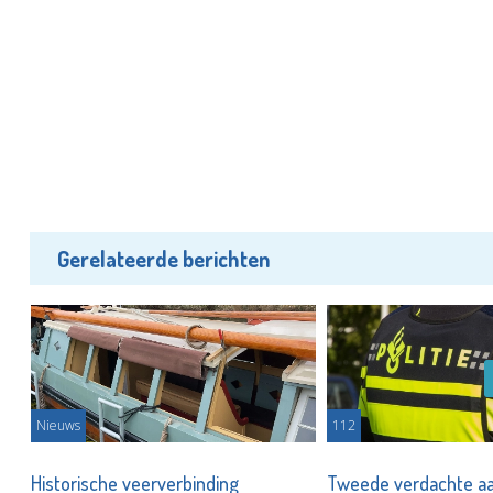
Gerelateerde berichten
Nieuws
112
te
Historische veerverbinding
Tweede verdachte a