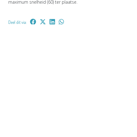
maximum snelheid (60) ter plaatse.
Deel dit via: