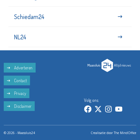
Schiedam24
NL24
Adverteren
Contact
Privacy
Volg ons:
Disclaimer
© 2026 - Maassluis24
Crealisatie door
The MindOffice