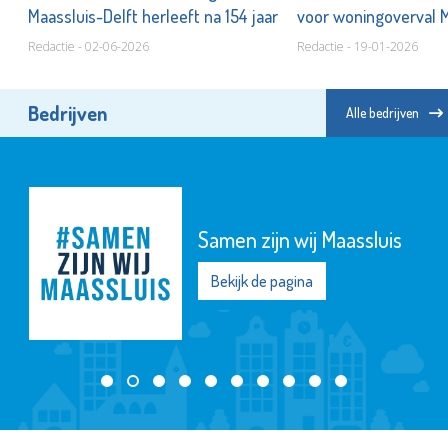
Maassluis-Delft herleeft na 154 jaar
voor woningoverval 
Redactie - 02-06-2026
Redactie - 19-01-2026
Bedrijven
Alle bedrijven
Samen zijn wij Maassluis
Bekijk de pagina