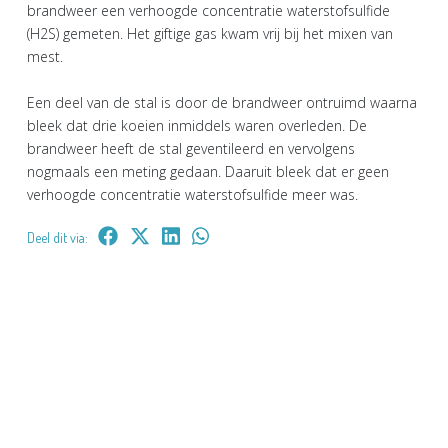
brandweer een verhoogde concentratie waterstofsulfide
(H2S) gemeten. Het giftige gas kwam vrij bij het mixen van
mest.
Een deel van de stal is door de brandweer ontruimd waarna
bleek dat drie koeien inmiddels waren overleden. De
brandweer heeft de stal geventileerd en vervolgens
nogmaals een meting gedaan. Daaruit bleek dat er geen
verhoogde concentratie waterstofsulfide meer was.
Deel dit via: