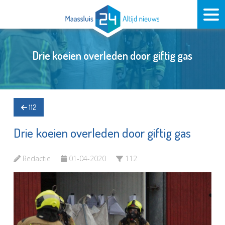
Drie koeien overleden door giftig gas
112
Drie koeien overleden door giftig gas
Redactie
01-04-2020
112