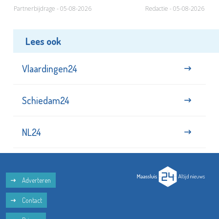
Partnerbijdrage - 05-08-2026
Redactie - 05-08-2026
Lees ook
Vlaardingen24
Schiedam24
NL24
Adverteren
Contact