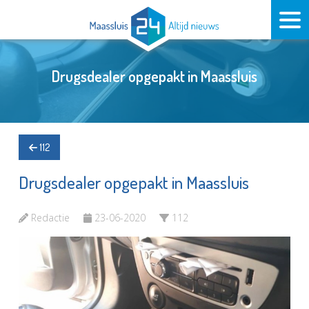
Drugsdealer opgepakt in Maassluis
112
Drugsdealer opgepakt in Maassluis
Redactie
23-06-2020
112