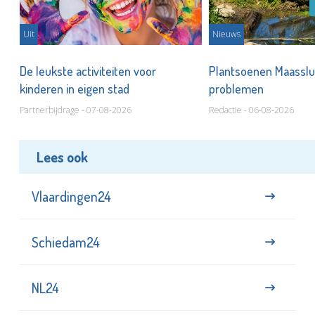
Uit
Nieuws
De leukste activiteiten voor
Plantsoenen Maasslui
kinderen in eigen stad
problemen
Partnerbijdrage - 07-08-2026
Redactie - 06-08-2026
Lees ook
Vlaardingen24
Schiedam24
NL24