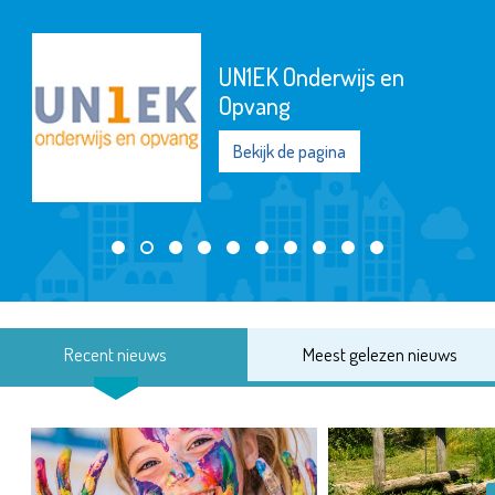
UN1EK Onderwijs en
Opvang
Bekijk de pagina
Recent nieuws
Meest gelezen nieuws