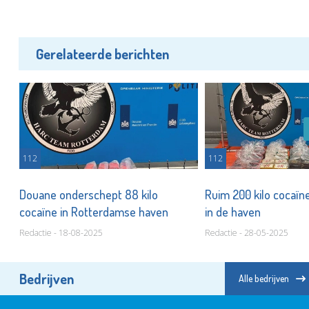
Gerelateerde berichten
112
112
Douane onderschept 88 kilo
Ruim 200 kilo cocaïn
cocaïne in Rotterdamse haven
in de haven
Redactie - 18-08-2025
Redactie - 28-05-2025
Bedrijven
Alle bedrijven