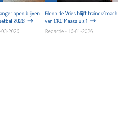
anger open blijven
Glenn de Vries blijft trainer/coach
oetbal 2026
van CKC Maassluis 1
7-03-2026
Redactie - 16-01-2026