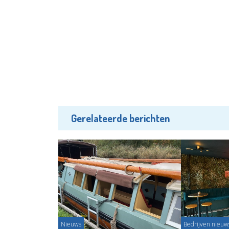
Gerelateerde berichten
Nieuws
Bedrijven nieuw