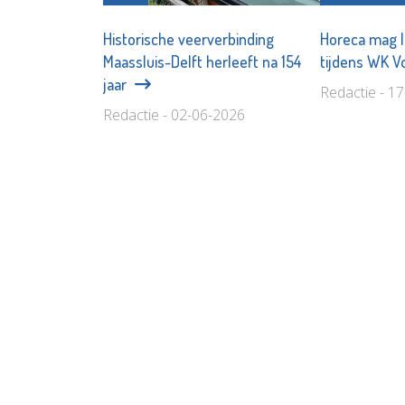
Historische veerverbinding
Horeca mag l
Maassluis-Delft herleeft na 154
tijdens WK V
jaar
Redactie - 1
Redactie - 02-06-2026