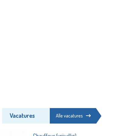
Vacatures
Alle vacatures
Chauffeur (vrijwillig)