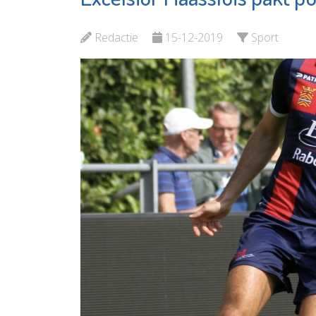
Maassluis
Redactie
15-12-2019
Sport
Bekijk de pagina