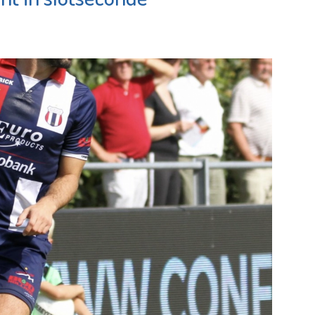
Argos Z
Maassluis
Bekijk de
Bekijk de pagina