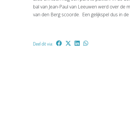
bal van Jean-Paul van Leeuwen werd over de m
van den Berg scoorde. Een gelijkspel dus in de 
Deel dit via: