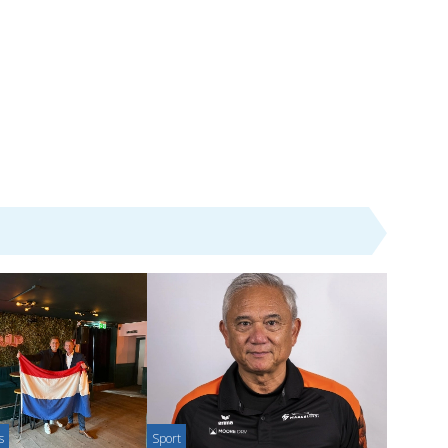
s
Sport