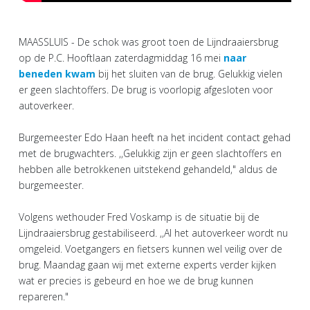
MAASSLUIS - De schok was groot toen de Lijndraaiersbrug
op de P.C. Hooftlaan zaterdagmiddag 16 mei
naar
beneden kwam
bij het sluiten van de brug. Gelukkig vielen
er geen slachtoffers. De brug is voorlopig afgesloten voor
autoverkeer.
Burgemeester Edo Haan heeft na het incident contact gehad
met de brugwachters. ,,Gelukkig zijn er geen slachtoffers en
hebben alle betrokkenen uitstekend gehandeld," aldus de
burgemeester.
Volgens wethouder Fred Voskamp is de situatie bij de
Lijndraaiersbrug gestabiliseerd. ,,Al het autoverkeer wordt nu
omgeleid. Voetgangers en fietsers kunnen wel veilig over de
brug. Maandag gaan wij met externe experts verder kijken
wat er precies is gebeurd en hoe we de brug kunnen
repareren."