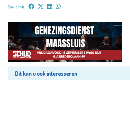
Deel dit via:
Dit kan u ook interesseren