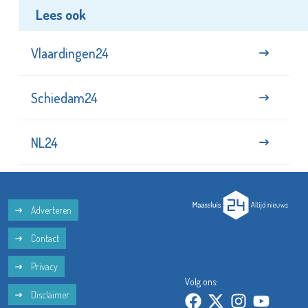
Lees ook
Vlaardingen24
Schiedam24
NL24
Adverteren
Contact
Privacy
Volg ons:
Disclaimer