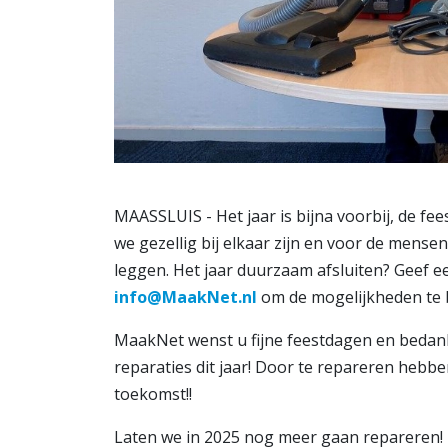
MAASSLUIS - Het jaar is bijna voorbij, de f
we gezellig bij elkaar zijn en voor de men
leggen. Het jaar duurzaam afsluiten? Geef e
info@MaakNet.nl
om de mogelijkheden te 
MaakNet wenst u fijne feestdagen en bedank
reparaties dit jaar! Door te repareren heb
toekomst!!
Laten we in 2025 nog meer gaan repareren! 