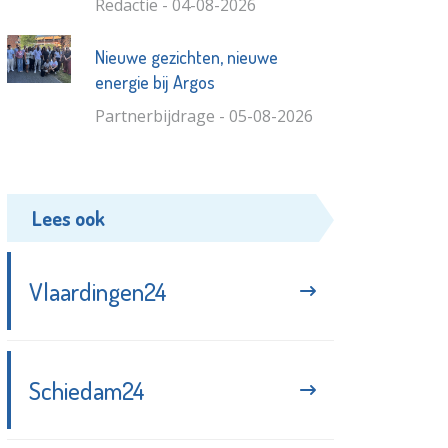
Redactie - 04-08-2026
Nieuwe gezichten, nieuwe
energie bij Argos
Partnerbijdrage - 05-08-2026
Lees ook
Vlaardingen24
Schiedam24