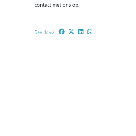
contact met ons op.
Deel dit via: