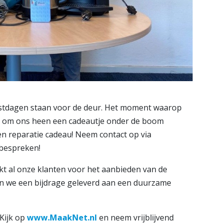
eestdagen staan voor de deur. Het moment waarop
sen om ons heen een cadeautje onder de boom
en reparatie cadeau! Neem contact op via
bespreken!
t al onze klanten voor het aanbieden van de
ben we een bijdrage geleverd aan een duurzame
Kijk op
www.MaakNet.nl
en neem vrijblijvend