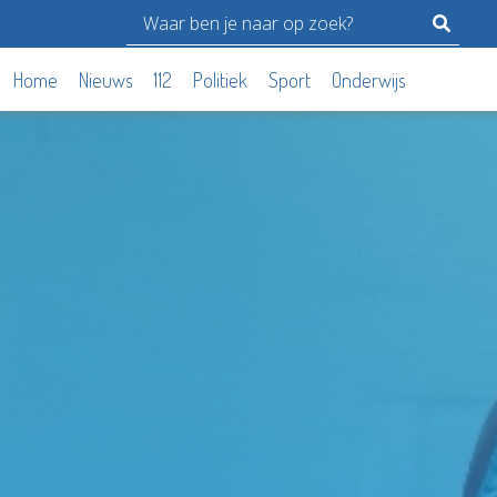
Home
Nieuws
112
Politiek
Sport
Onderwijs