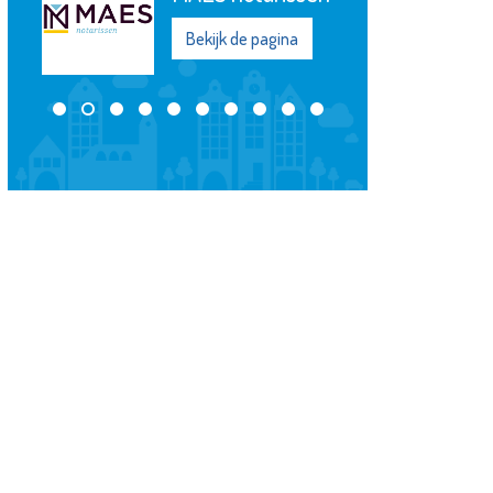
Bekijk de pagina