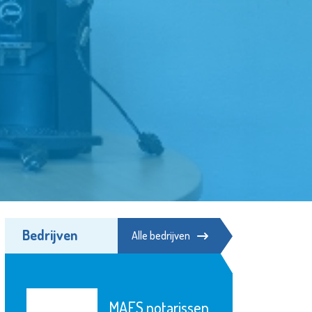
Bedrijven
Alle bedrijven
MAES notarissen