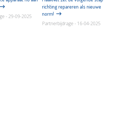
richting repareren als nieuwe
norm!
age - 29-09-2025
Partnerbijdrage - 16-04-2025