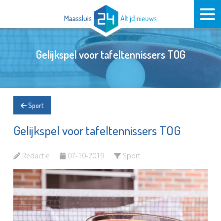
Gelijkspel voor tafeltennissers TOG
Sport
Gelijkspel voor tafeltennissers TOG
Redactie
07-10-2019
Sport