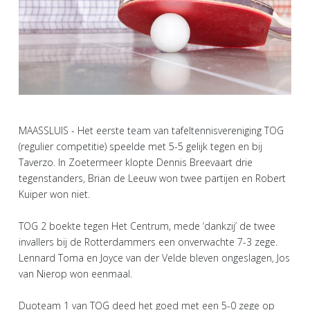
MAASSLUIS - Het eerste team van tafeltennisvereniging TOG
(regulier competitie) speelde met 5-5 gelijk tegen en bij
Taverzo. In Zoetermeer klopte Dennis Breevaart drie
tegenstanders, Brian de Leeuw won twee partijen en Robert
Kuiper won niet.
TOG 2 boekte tegen Het Centrum, mede ‘dankzij’ de twee
invallers bij de Rotterdammers een onverwachte 7-3 zege.
Lennard Toma en Joyce van der Velde bleven ongeslagen, Jos
van Nierop won eenmaal.
Duoteam 1 van TOG deed het goed met een 5-0 zege op