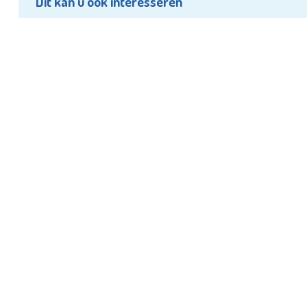
Dit kan u ook interesseren