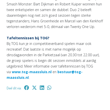
Smash Monster: Bart Dijkman en Robert Kuiper wonnen hun
twee enkelspelen en samen de dubbel. Duo 2 beleeft
daarentegen nog niet zo’n goed seizoen tegen sterke
tegenstanders; Hans Groenheide en Marcel van den Kerkhoff
verloren wederom met 5-0, ditmaal van Twenty One Up.
Tafeltennissen bij TOG?
Bij TOG kun je in competitieverband spelen maar ook
recreatief. Dat laatste is met name mogelijk op
dinsdagavonden in de Parkietzaal (van 20.30 tot 22.00 uur),
de groep spelers is begin dit seizoen inmiddels al aardig
uitgebreid. Meer informatie over tafeltennissen bij TOG
via
www.tog-maassluis.nl
en
bestuur@tog-
maassluis.nl
.
Deel dit via: