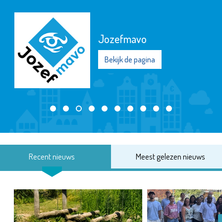
Jozefmavo
Bekijk de pagina
Recent nieuws
Meest gelezen nieuws