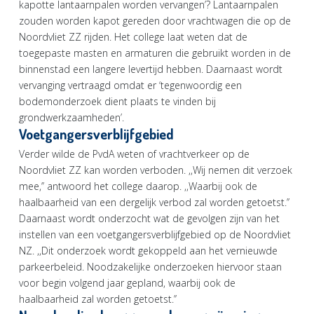
kapotte lantaarnpalen worden vervangen’? Lantaarnpalen
zouden worden kapot gereden door vrachtwagen die op de
Noordvliet ZZ rijden. Het college laat weten dat de
toegepaste masten en armaturen die gebruikt worden in de
binnenstad een langere levertijd hebben. Daarnaast wordt
vervanging vertraagd omdat er ‘tegenwoordig een
bodemonderzoek dient plaats te vinden bij
grondwerkzaamheden’.
Voetgangersverblijfgebied
Verder wilde de PvdA weten of vrachtverkeer op de
Noordvliet ZZ kan worden verboden. ,,Wij nemen dit verzoek
mee,’’ antwoord het college daarop. ,,Waarbij ook de
haalbaarheid van een dergelijk verbod zal worden getoetst.’’
Daarnaast wordt onderzocht wat de gevolgen zijn van het
instellen van een voetgangersverblijfgebied op de Noordvliet
NZ. ,,Dit onderzoek wordt gekoppeld aan het vernieuwde
parkeerbeleid. Noodzakelijke onderzoeken hiervoor staan
voor begin volgend jaar gepland, waarbij ook de
haalbaarheid zal worden getoetst.’’