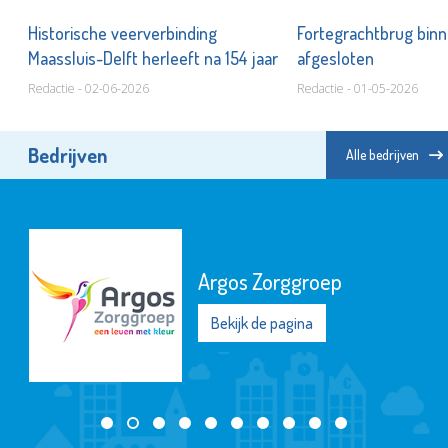
Historische veerverbinding
Fortegrachtbrug bin
Maassluis-Delft herleeft na 154 jaar
afgesloten
Redactie - 02-06-2026
Redactie - 01-05-2026
Bedrijven
Alle bedrijven
Argos Zorggroep
Bekijk de pagina