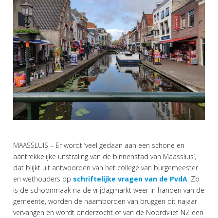
MAASSLUIS – Er wordt ‘veel gedaan aan een schone en
aantrekkelijke uitstraling van de binnenstad van Maassluis’,
dat blijkt uit antwoorden van het college van burgemeester
en wethouders op
schriftelijke vragen van de PvdA
. Zo
is de schoonmaak na de vrijdagmarkt weer in handen van de
gemeente, worden de naamborden van bruggen dit najaar
vervangen en wordt onderzocht of van de Noordvliet NZ een