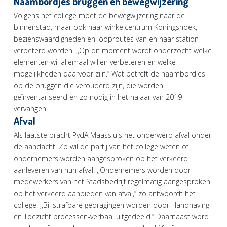
Naambordjes bruggen en bewegwijzering
Volgens het college moet de bewegwijzering naar de
binnenstad, maar ook naar winkelcentrum Koningshoek,
bezienswaardigheden en looproutes van en naar station
verbeterd worden. ,,Op dit moment wordt onderzocht welke
elementen wij allemaal willen verbeteren en welke
mogelijkheden daarvoor zijn.’’ Wat betreft de naambordjes
op de bruggen die verouderd zijn, die worden
geïnventariseerd en zo nodig in het najaar van 2019
vervangen.
Afval
Als laatste bracht PvdA Maassluis het onderwerp afval onder
de aandacht. Zo wil de partij van het college weten of
ondernemers worden aangesproken op het verkeerd
aanleveren van hun afval. ,,Ondernemers worden door
medewerkers van het Stadsbedrijf regelmatig aangesproken
op het verkeerd aanbieden van afval,’’ zo antwoordt het
college. ,,Bij strafbare gedragingen worden door Handhaving
en Toezicht processen-verbaal uitgedeeld.’’ Daarnaast word