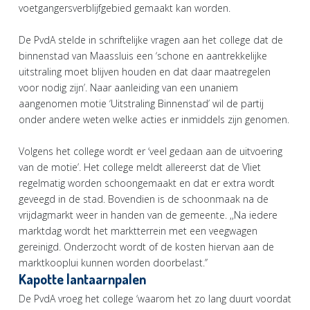
voetgangersverblijfgebied gemaakt kan worden.
De PvdA stelde in schriftelijke vragen aan het college dat de
binnenstad van Maassluis een ‘schone en aantrekkelijke
uitstraling moet blijven houden en dat daar maatregelen
voor nodig zijn’. Naar aanleiding van een unaniem
aangenomen motie ‘Uitstraling Binnenstad’ wil de partij
onder andere weten welke acties er inmiddels zijn genomen.
Volgens het college wordt er ‘veel gedaan aan de uitvoering
van de motie’. Het college meldt allereerst dat de Vliet
regelmatig worden schoongemaakt en dat er extra wordt
geveegd in de stad. Bovendien is de schoonmaak na de
vrijdagmarkt weer in handen van de gemeente. ,,Na iedere
marktdag wordt het marktterrein met een veegwagen
gereinigd. Onderzocht wordt of de kosten hiervan aan de
marktkooplui kunnen worden doorbelast.’’
Kapotte lantaarnpalen
De PvdA vroeg het college ‘waarom het zo lang duurt voordat