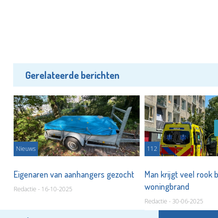
Gerelateerde berichten
Nieuws
112
Eigenaren van aanhangers gezocht
Man krijgt veel rook b
woningbrand
Redactie - 16-10-2025
Redactie - 30-06-2025