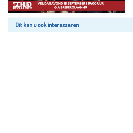
Dit kan u ook interesseren