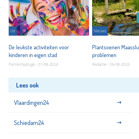
Uit
Nieuws
De leukste activiteiten voor
Plantsoenen Maasslui
kinderen in eigen stad
problemen
Partnerbijdrage - 07-08-2026
Redactie - 06-08-2026
Lees ook
Vlaardingen24
Schiedam24