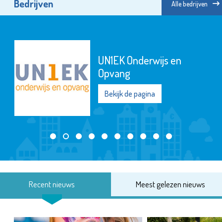
Bedrijven
Alle bedrijven
UN1EK Onderwijs en
Opvang
Bekijk de pagina
Recent nieuws
Meest gelezen nieuws