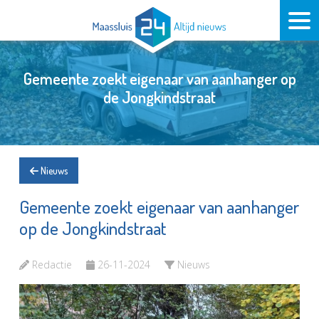
Gemeente zoekt eigenaar van aanhanger op
de Jongkindstraat
Nieuws
Gemeente zoekt eigenaar van aanhanger
op de Jongkindstraat
Redactie
26-11-2024
Nieuws