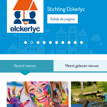
Stichting Elckerlyc
Bekijk de pagina
Recent nieuws
Meest gelezen nieuws