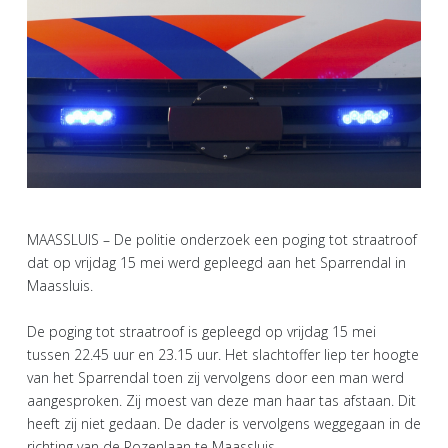
MAASSLUIS – De politie onderzoek een poging tot straatroof
dat op vrijdag 15 mei werd gepleegd aan het Sparrendal in
Maassluis.
De poging tot straatroof is gepleegd op vrijdag 15 mei
tussen 22.45 uur en 23.15 uur. Het slachtoffer liep ter hoogte
van het Sparrendal toen zij vervolgens door een man werd
aangesproken. Zij moest van deze man haar tas afstaan. Dit
heeft zij niet gedaan. De dader is vervolgens weggegaan in de
richting van de Rozenlaan te Maassluis.