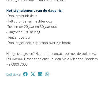
Het signalement van de dader is:
-Donkere huidskleur
-Tattoo onder zijn rechter oog
-Tussen de 20 jaar en 30 jaar oud
-Ongeveer 1.70 m lang
-Tenger postuur
-Donker gekleed, capuchon over zijn hoofd
Heb je iets gezien? Neem dan contact op met de politie via
0900-8844. Liever anoniem? Bel dan Meld Misdaad Anoniem
via 0800-7000.
Deel dit via: