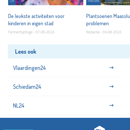
Uit
Nieuws
De leukste activiteiten voor
Plantsoenen Maasslui
kinderen in eigen stad
problemen
Partnerbijdrage - 07-08-2026
Redactie - 06-08-2026
Lees ook
Vlaardingen24
Schiedam24
NL24