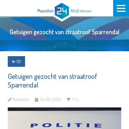
Getuigen gezocht van straatroof Sparrendal
112
Getuigen gezocht van straatroof
Sparrendal
Redactie
16-05-2020
112