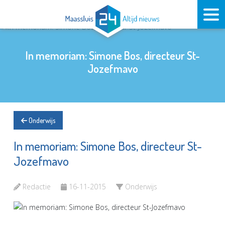
In memoriam: Simone Bos, directeur St-
Jozefmavo
Onderwijs
In memoriam: Simone Bos, directeur St-
Jozefmavo
Redactie
16-11-2015
Onderwijs