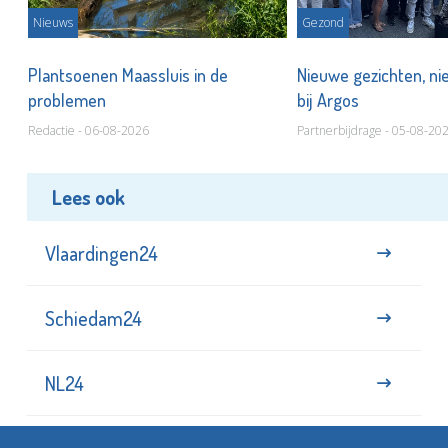
Nieuws
Gezond
s
Plantsoenen Maassluis in de
Nieuwe gezichten, ni
problemen
bij Argos
Redactie - 06-08-2026
Partnerbijdrage - 05-08-20
Lees ook
Vlaardingen24
Schiedam24
NL24