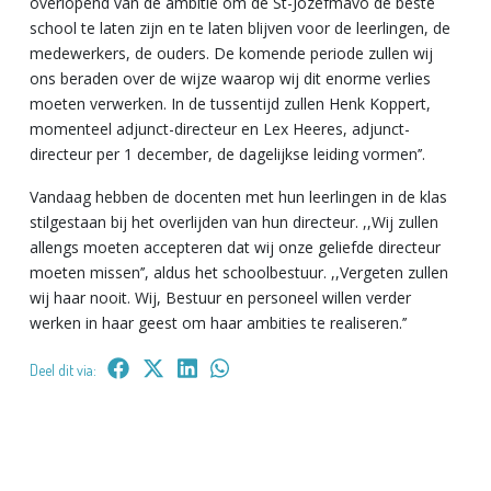
overlopend van de ambitie om de St-Jozefmavo de beste
school te laten zijn en te laten blijven voor de leerlingen, de
medewerkers, de ouders. De komende periode zullen wij
ons beraden over de wijze waarop wij dit enorme verlies
moeten verwerken. In de tussentijd zullen Henk Koppert,
momenteel adjunct-directeur en Lex Heeres, adjunct-
directeur per 1 december, de dagelijkse leiding vormen’’.
Vandaag hebben de docenten met hun leerlingen in de klas
stilgestaan bij het overlijden van hun directeur. ,,Wij zullen
allengs moeten accepteren dat wij onze geliefde directeur
moeten missen’’, aldus het schoolbestuur. ,,Vergeten zullen
wij haar nooit. Wij, Bestuur en personeel willen verder
werken in haar geest om haar ambities te realiseren.’’
Deel dit via: