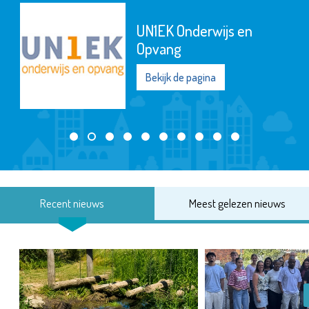
UN1EK Onderwijs en
Opvang
Bekijk de pagina
Recent nieuws
Meest gelezen nieuws