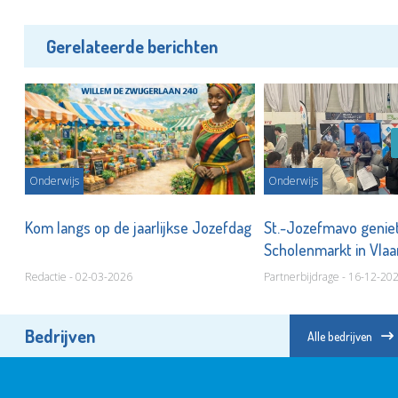
Gerelateerde berichten
Onderwijs
Onderwijs
s
Kom langs op de jaarlijkse Jozefdag
St.-Jozefmavo genie
Scholenmarkt in Vla
Redactie - 02-03-2026
Partnerbijdrage - 16-12-20
Bedrijven
Alle bedrijven