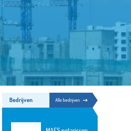
Bedrijven
Alle bedrijven
Bibliotheek de
issen