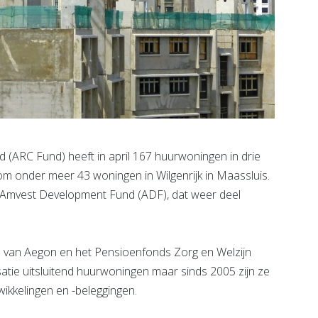
(ARC Fund) heeft in april 167 huurwoningen in drie
om onder meer 43 woningen in Wilgenrijk in Maassluis.
t Amvest Development Fund (ADF), dat weer deel
re van Aegon en het Pensioenfonds Zorg en Welzijn
satie uitsluitend huurwoningen maar sinds 2005 zijn ze
ikkelingen en -beleggingen.