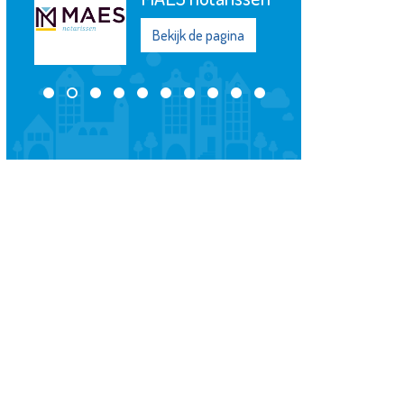
Plataan
na
Bekijk de pagina