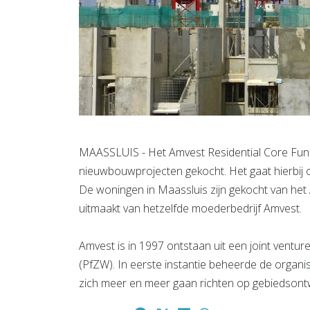
MAASSLUIS - Het Amvest Residential Core Fund 
nieuwbouwprojecten gekocht. Het gaat hierbij 
De woningen in Maassluis zijn gekocht van he
uitmaakt van hetzelfde moederbedrijf Amvest.
Amvest is in 1997 ontstaan uit een joint ventu
(PfZW). In eerste instantie beheerde de organi
zich meer en meer gaan richten op gebiedsontw