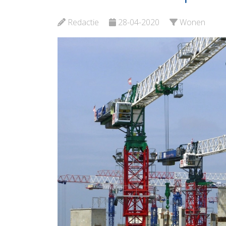
Maassluis
Redactie
28-04-2020
Wonen
Bekijk de pagina