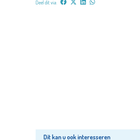
Deel dit via:
Dit kan u ook interesseren