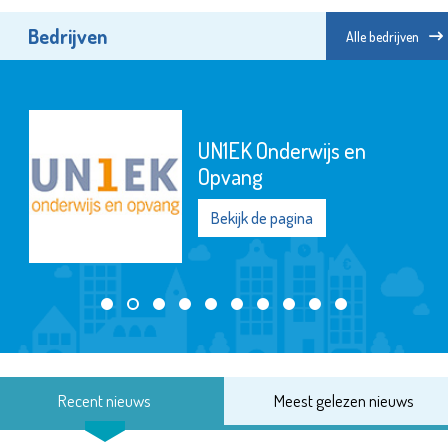
Bedrijven
Alle bedrijven
UN1EK Onderwijs en
Opvang
Bekijk de pagina
Recent nieuws
Meest gelezen nieuws