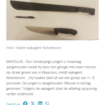
Foto: Twitter wijkagent Notenboom
MAASSLUIS - Een minderjarige jongen is maandag
aangehouden nadat hij door een getuige met twee messen
op straat gezien was in Maassluis, meldt wijkagent
Notenboom. ,,Hij maakte deel uit van een groep van +/- 8
personen. De jongen is aangehouden. Messen in beslag
genomen.’’ Volgens de wijkagent doet de afdeling opsporing
verder onderzoek.
Deel dit via: