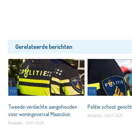
Gerelateerde berichten
112
112
de
Tweede verdachte aangehouden
Politie schoot geric
voor woningoverval Maassluis
Redactie - 24-07-2025
Redactie - 19-01-2026