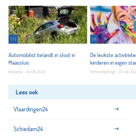
112
Uit
Automobilist belandt in sloot in
De leukste activiteit
Maassluis
kinderen in eigen st
Redactie - 09-08-2026
Partnerbijdrage - 07-08-20
Lees ook
Vlaardingen24
Schiedam24