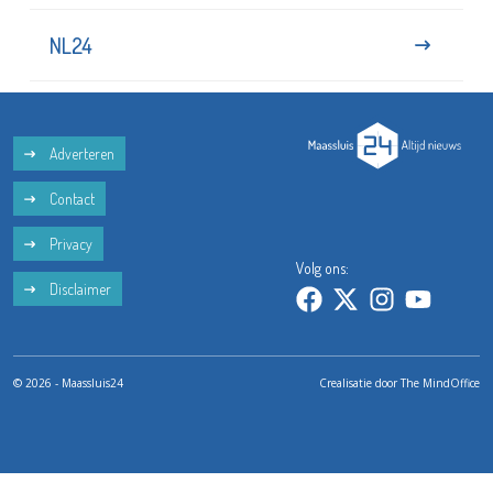
NL24
Adverteren
Contact
Privacy
Volg ons:
Disclaimer
© 2026 - Maassluis24
Crealisatie door
The MindOffice