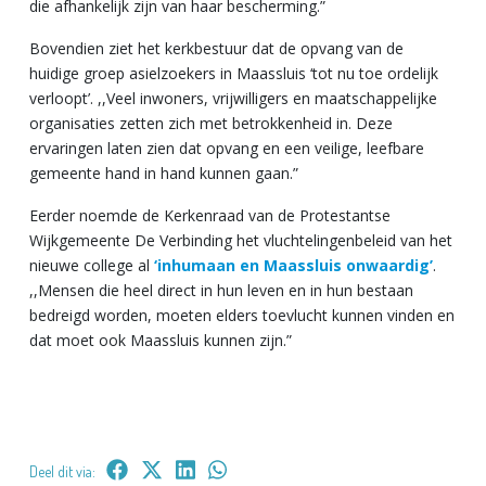
die afhankelijk zijn van haar bescherming.”
Bovendien ziet het kerkbestuur dat de opvang van de
huidige groep asielzoekers in Maassluis ‘tot nu toe ordelijk
verloopt’. ,,Veel inwoners, vrijwilligers en maatschappelijke
organisaties zetten zich met betrokkenheid in. Deze
ervaringen laten zien dat opvang en een veilige, leefbare
gemeente hand in hand kunnen gaan.”
Eerder noemde de Kerkenraad van de Protestantse
Wijkgemeente De Verbinding het vluchtelingenbeleid van het
nieuwe college al
‘inhumaan en Maassluis onwaardig’
.
,,Mensen die heel direct in hun leven en in hun bestaan
bedreigd worden, moeten elders toevlucht kunnen vinden en
dat moet ook Maassluis kunnen zijn.”
Deel dit via: