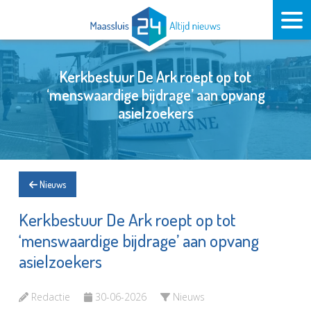
Kerkbestuur De Ark roept op tot
‘menswaardige bijdrage’ aan opvang
asielzoekers
Nieuws
Kerkbestuur De Ark roept op tot
‘menswaardige bijdrage’ aan opvang
asielzoekers
Redactie
30-06-2026
Nieuws