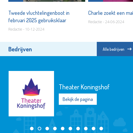
Tweede vluchtelingenboot in
Charlie zoekt een m
ven
februari 2025 gebruiksklaar
Redactie - 24-06-2024
Redactie - 10-12-2024
Bedrijven
Alle bedrijven
Theater Koningshof
Bekijk de pagina