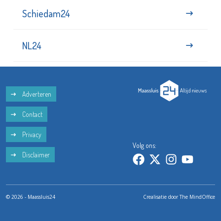
Schiedam24
NL24
Adverteren
Contact
Privacy
Volg ons:
Disclaimer
© 2026 - Maassluis24
Crealisatie door
The MindOffice