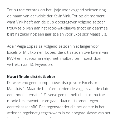
Tot nu toe ontbrak op het lijstje voor volgend seizoen nog
de naam van aanvalsleider Kevin Vink. Tot op dit moment,
want Vink heeft aan de club doorgegeven volgend seizoen
trouw te blijven aan het rood-wit-blauwe tricot en daarmee
blijft hij zeker nog een jaar spelen voor Excelsior Maassluis.
Adair Veiga Lopes zal volgend seizoen niet langer voor
Excelsior M uitkomen. Lopes, die dit seizoen overkwam van
RVVH en het voornamelijk met invalbeurten moest doen,
vertrekt naar SC Feyenoord.
Kwartfinale districtbeker
Dit weekend geen competitiewedstrijd voor Excelsior
Maasluis 1. Maar de beloften bieden de volgers van de club
een mooi alternatief. Zij vervolgen namelijk hun tot nu toe
mooie bekeravontuur en gaan daarin uitkomen tegen
eersteklasser ARC. Een tegenstander die het eerste in het
verleden regelmatig tegenkwam in de hoogste klasse van het