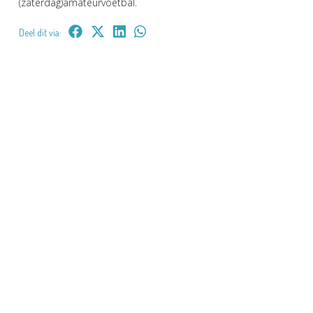
(zaterdag)amateurvoetbal.
Deel dit via: