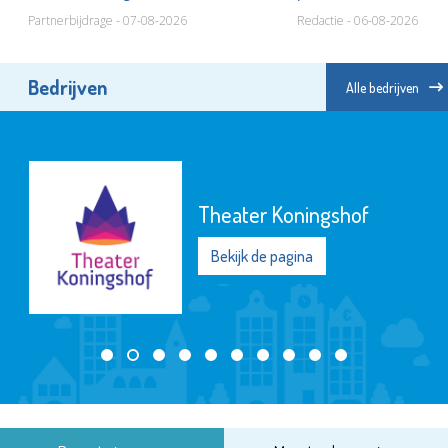
Partnerbijdrage - 07-08-2026
Redactie - 06-08-2026
Bedrijven
Alle bedrijven
Theater Koningshof
Bekijk de pagina