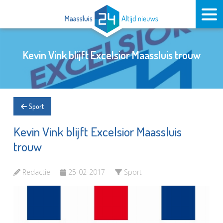
Kevin Vink blijft Excelsior Maassluis trouw
Sport
Kevin Vink blijft Excelsior Maassluis
trouw
Redactie
25-02-2017
Sport