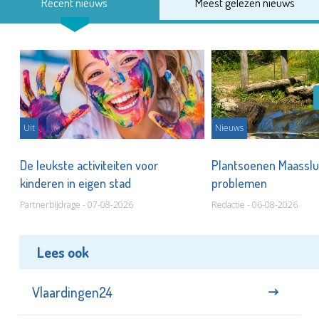
Recent nieuws
Meest gelezen nieuws
Uit
Nieuws
De leukste activiteiten voor
Plantsoenen Maasslui
kinderen in eigen stad
problemen
Partnerbijdrage - 07-08-2026
Redactie - 06-08-2026
Lees ook
Vlaardingen24