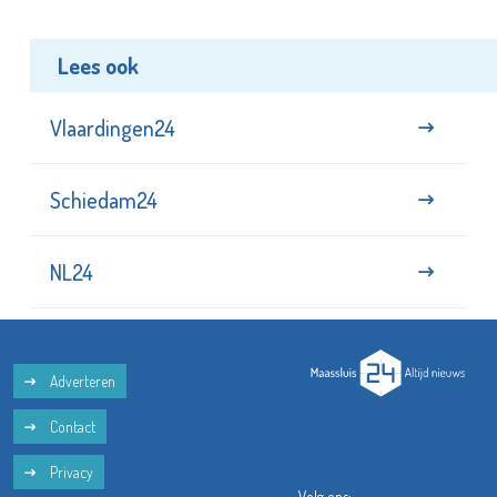
Lees ook
Vlaardingen24
Schiedam24
NL24
Adverteren
Contact
Privacy
Volg ons: