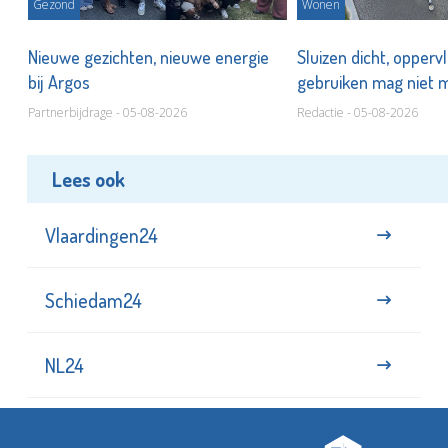
Gezond
Wonen
Nieuwe gezichten, nieuwe energie
Sluizen dicht, opperv
bij Argos
gebruiken mag niet
Partnerbijdrage - 05-08-2026
Redactie - 05-08-2026
Lees ook
Vlaardingen24
Schiedam24
NL24