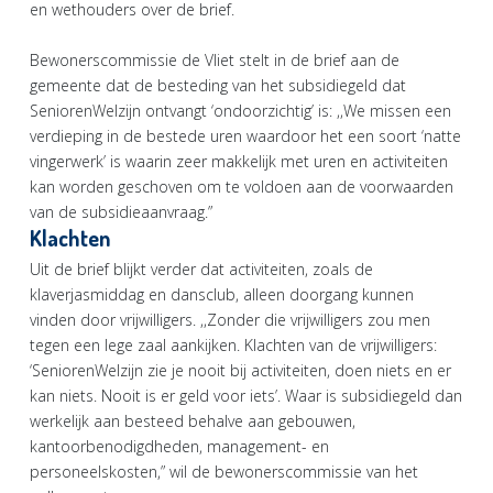
en wethouders over de brief.
Bewonerscommissie de Vliet stelt in de brief aan de
gemeente dat de besteding van het subsidiegeld dat
SeniorenWelzijn ontvangt ‘ondoorzichtig’ is: ,,We missen een
verdieping in de bestede uren waardoor het een soort ‘natte
vingerwerk’ is waarin zeer makkelijk met uren en activiteiten
kan worden geschoven om te voldoen aan de voorwaarden
van de subsidieaanvraag.”
Klachten
Uit de brief blijkt verder dat activiteiten, zoals de
klaverjasmiddag en dansclub, alleen doorgang kunnen
vinden door vrijwilligers. ,,Zonder die vrijwilligers zou men
tegen een lege zaal aankijken. Klachten van de vrijwilligers:
‘SeniorenWelzijn zie je nooit bij activiteiten, doen niets en er
kan niets. Nooit is er geld voor iets’. Waar is subsidiegeld dan
werkelijk aan besteed behalve aan gebouwen,
kantoorbenodigdheden, management- en
personeelskosten,” wil de bewonerscommissie van het