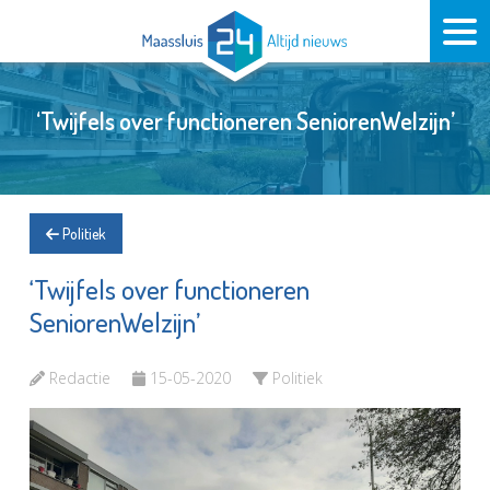
‘Twijfels over functioneren SeniorenWelzijn’
Politiek
‘Twijfels over functioneren
SeniorenWelzijn’
Redactie
15-05-2020
Politiek