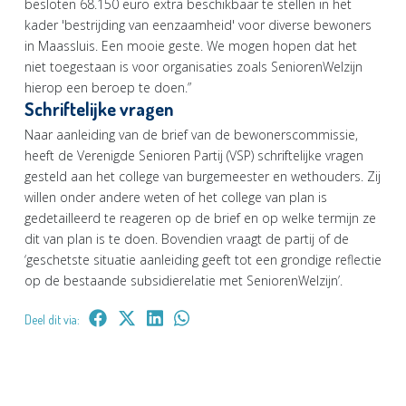
besloten 68.150 euro extra beschikbaar te stellen in het
kader 'bestrijding van eenzaamheid' voor diverse bewoners
in Maassluis. Een mooie geste. We mogen hopen dat het
niet toegestaan is voor organisaties zoals SeniorenWelzijn
hierop een beroep te doen.”
Schriftelijke vragen
Naar aanleiding van de brief van de bewonerscommissie,
heeft de Verenigde Senioren Partij (VSP) schriftelijke vragen
gesteld aan het college van burgemeester en wethouders. Zij
willen onder andere weten of het college van plan is
gedetailleerd te reageren op de brief en op welke termijn ze
dit van plan is te doen. Bovendien vraagt de partij of de
‘geschetste situatie aanleiding geeft tot een grondige reflectie
op de bestaande subsidierelatie met SeniorenWelzijn’.
Deel dit via: