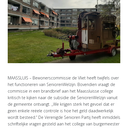
MAASSLUIS – Bewonerscommissie de Vliet heeft twijfels over
het functioneren van SeniorenWelzijn. Bovendien vraagt de
commissie in een brandbrief aan het Maassluisse college
kritisch te kijken naar de subsidie die SeniorenWelzijn vanuit
de gemeente ontvangt. ,,We krijgen sterk het gevoel dat er
geen enkele reëele controle is hoe het geld daadwerkelijk
wordt besteed.” De Verenigde Senioren Partij heeft inmiddels
schriftelijke vragen gesteld aan het college van burgemeester