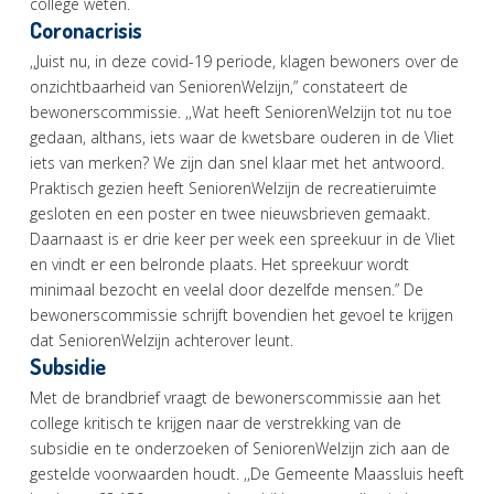
college weten.
Coronacrisis
,,Juist nu, in deze covid-19 periode, klagen bewoners over de
onzichtbaarheid van SeniorenWelzijn,” constateert de
bewonerscommissie. ,,Wat heeft SeniorenWelzijn tot nu toe
gedaan, althans, iets waar de kwetsbare ouderen in de Vliet
iets van merken? We zijn dan snel klaar met het antwoord.
Praktisch gezien heeft SeniorenWelzijn de recreatieruimte
gesloten en een poster en twee nieuwsbrieven gemaakt.
Daarnaast is er drie keer per week een spreekuur in de Vliet
en vindt er een belronde plaats. Het spreekuur wordt
minimaal bezocht en veelal door dezelfde mensen.” De
bewonerscommissie schrijft bovendien het gevoel te krijgen
dat SeniorenWelzijn achterover leunt.
Subsidie
Met de brandbrief vraagt de bewonerscommissie aan het
college kritisch te krijgen naar de verstrekking van de
subsidie en te onderzoeken of SeniorenWelzijn zich aan de
gestelde voorwaarden houdt. ,,De Gemeente Maassluis heeft