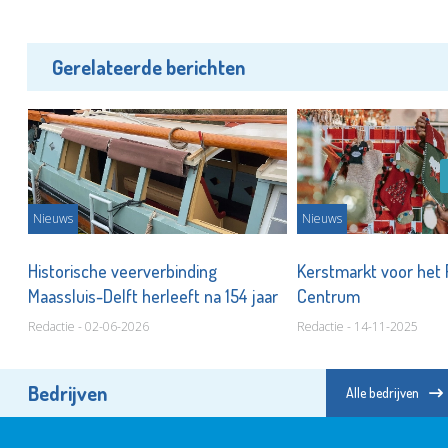
Gerelateerde berichten
Nieuws
Nieuws
Historische veerverbinding
Kerstmarkt voor het
Maassluis-Delft herleeft na 154 jaar
Centrum
Redactie - 02-06-2026
Redactie - 14-11-2025
Bedrijven
Alle bedrijven