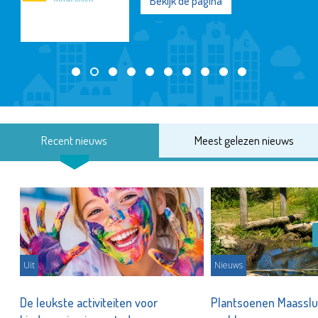
Bekijk de pagina
Recent nieuws
Meest gelezen nieuws
Uit
Nieuws
De leukste activiteiten voor
Plantsoenen Maasslui