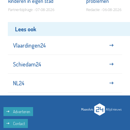
kinderen in eigen stad
problemen
Partnerbijdrage - 07-08-2026
Redactie - 06-08-2026
Lees ook
Vlaardingen24
Schiedam24
NL24
Adverteren
Contact