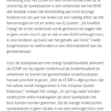
Aanleiding voor het DCMR om een bodemonderzoek uit te
voeren bij de speelplaatsen is een onderzoek van het RIVM
dat duidelijk maakt dat blootstelling aan lood bij jonge
kinderen tot zes jaar kan leiden tot een nadelig effect op het
leervermogen en tot en verlies van IQ-punten. ,,De kwaliteit
'matig' die in het onderzoek wordt genoemd wil zeggen dat
er geen acute risico's zijn en dat er een (licht) verhoogd risico
is voor kinderen op basis van het gehalte aan lood,'' meldt
burgemeester en wethouders in een informatiebrief aan de
gemeenteraad.
Voor de speelplaatsen met matige bodemkwaliteit adviseert
de DCMR om bij regulier onderhoud de bodemkwaliteit te
verbeteren en binnen het gemeentelijke onderhoudsplan
hieraan prioriteit te geven. ,,Met de DCMR is afgesproken dat
het advies wordt meegenomen in het Actieplan Spelen
Maassluis,'' verklaart het college. ,,Er zal nog nader worden
onderzocht welke maatregelen op deze speelplaats het
best kunnen worden genomen. Op de overige onderzochte
speelplaatsen is geen sprake is van een verhoogd risico voor