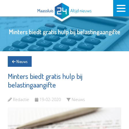
Minters biedt gratis hulp bij belastingaangifte
Nieuws
Minters biedt gratis hulp bij
belastingaangifte
Redactie
19-02-2020
Nieuws