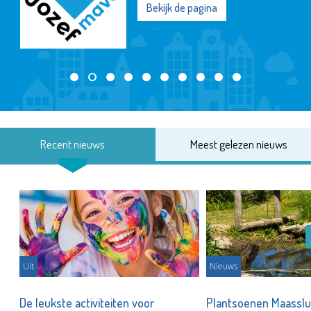
Bekijk de pagina
Recent nieuws
Meest gelezen nieuws
Uit
Nieuws
De leukste activiteiten voor
Plantsoenen Maasslui