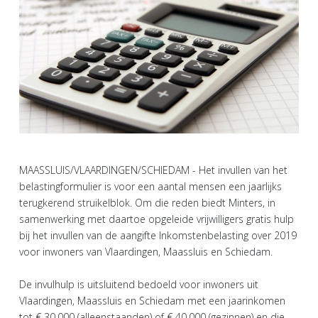
MAASSLUIS/VLAARDINGEN/SCHIEDAM - Het invullen van het
belastingformulier is voor een aantal mensen een jaarlijks
terugkerend struikelblok. Om die reden biedt Minters, in
samenwerking met daartoe opgeleide vrijwilligers gratis hulp
bij het invullen van de aangifte Inkomstenbelasting over 2019
voor inwoners van Vlaardingen, Maassluis en Schiedam.
De invulhulp is uitsluitend bedoeld voor inwoners uit
Vlaardingen, Maassluis en Schiedam met een jaarinkomen
tot € 30.000 (alleenstaanden) of € 40.000 (gezinnen) en die