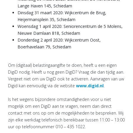
Lange Haven 145, Schiedam
Dinsdag 31 maart 2020: Wijkcentrum de Brug,
Heijermansplein 35, Schiedam
Woensdag 1 april 2020: Seniorencentrum de 5 Molens,
Nieuwe Damlaan 818, Schiedam
Donderdag 2 april 2020: Wijkcentrum Oost,
Boerhavelaan 79, Schiedam
Om (digitaal) belastingaangifte te doen, heeft u een eigen
DigiD nodig. Heeft u nog geen DigiD? Vraag die dan tijdig aan.
Vergeet niet om uw DigiD ook te activeren. Aanvragen van uw
Digid kan eenvoudig via de website
www.digid.nl
.
Is het wegens bijzondere omstandigheden voor u niet
mogelijk om een DigiD aan te vragen, neem dan direct
contact met ons op om de mogelijkheden te bespreken. Wij
zijn elke werkdag telefonisch bereikbaar tussen 11:00 – 13:00
uur op telefoonnummer 010 – 435 1022.