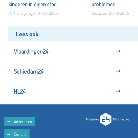
kinderen in eigen stad
problemen
Partnerbijdrage - 07-08-2026
Redactie - 06-08-2026
Lees ook
Vlaardingen24
Schiedam24
NL24
Adverteren
Contact