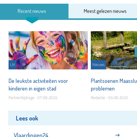
Recent nieuws
Meest gelezen nieuws
Uit
Nieuws
De leukste activiteiten voor
Plantsoenen Maasslui
kinderen in eigen stad
problemen
Partnerbijdrage - 07-08-2026
Redactie - 06-08-2026
Lees ook
Vlaardingen24