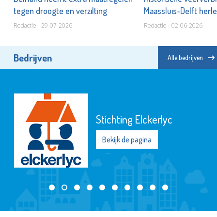
tegen droogte en verzilting
Maassluis-Delft herle
Redactie - 29-07-2026
Redactie - 02-06-2026
Bedrijven
Alle bedrijven
Stichting Elckerlyc
Bekijk de pagina