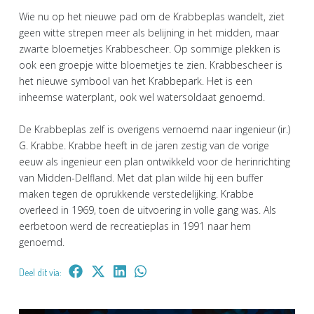
Wie nu op het nieuwe pad om de Krabbeplas wandelt, ziet
geen witte strepen meer als belijning in het midden, maar
zwarte bloemetjes Krabbescheer. Op sommige plekken is
ook een groepje witte bloemetjes te zien. Krabbescheer is
het nieuwe symbool van het Krabbepark. Het is een
inheemse waterplant, ook wel watersoldaat genoemd.
De Krabbeplas zelf is overigens vernoemd naar ingenieur (ir.)
G. Krabbe. Krabbe heeft in de jaren zestig van de vorige
eeuw als ingenieur een plan ontwikkeld voor de herinrichting
van Midden-Delfland. Met dat plan wilde hij een buffer
maken tegen de oprukkende verstedelijking. Krabbe
overleed in 1969, toen de uitvoering in volle gang was. Als
eerbetoon werd de recreatieplas in 1991 naar hem
genoemd.
Deel dit via: