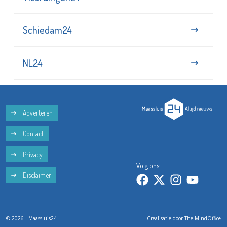
Schiedam24
NL24
Adverteren
Contact
Privacy
Volg ons:
Disclaimer
© 2026 - Maassluis24
Crealisatie door
The MindOffice