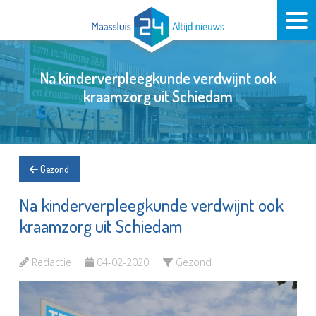
Na kinderverpleegkunde verdwijnt ook
kraamzorg uit Schiedam
Gezond
Na kinderverpleegkunde verdwijnt ook
kraamzorg uit Schiedam
Redactie
04-02-2020
Gezond