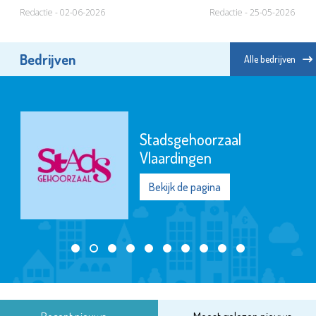
Redactie - 02-06-2026
Redactie - 25-05-2026
Bedrijven
Alle bedrijven
Stadsgehoorzaal
Vlaardingen
Bekijk de pagina