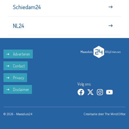
Schiedam24
NL24
Adverteren
Contact
Privacy
Volg ons:
Disclaimer
© 2026 - Maassluis24
Crealisatie door
The MindOffice