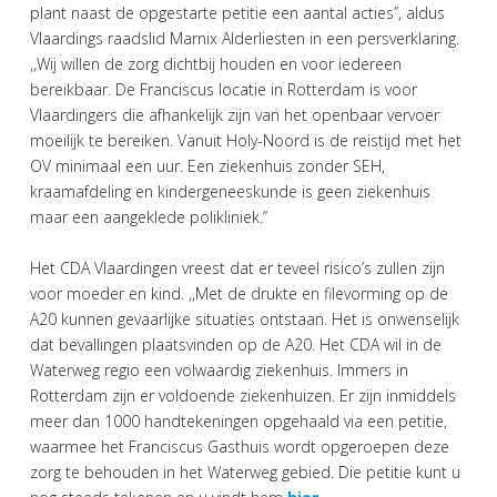
plant naast de opgestarte petitie een aantal acties’’, aldus
Vlaardings raadslid Marnix Alderliesten in een persverklaring.
,,Wij willen de zorg dichtbij houden en voor iedereen
bereikbaar. De Franciscus locatie in Rotterdam is voor
Vlaardingers die afhankelijk zijn van het openbaar vervoer
moeilijk te bereiken. Vanuit Holy-Noord is de reistijd met het
OV minimaal een uur. Een ziekenhuis zonder SEH,
kraamafdeling en kindergeneeskunde is geen ziekenhuis
maar een aangeklede polikliniek.’’
Het CDA Vlaardingen vreest dat er teveel risico’s zullen zijn
voor moeder en kind. ,,Met de drukte en filevorming op de
A20 kunnen gevaarlijke situaties ontstaan. Het is onwenselijk
dat bevallingen plaatsvinden op de A20. Het CDA wil in de
Waterweg regio een volwaardig ziekenhuis. Immers in
Rotterdam zijn er voldoende ziekenhuizen. Er zijn inmiddels
meer dan 1000 handtekeningen opgehaald via een petitie,
waarmee het Franciscus Gasthuis wordt opgeroepen deze
zorg te behouden in het Waterweg gebied. Die petitie kunt u