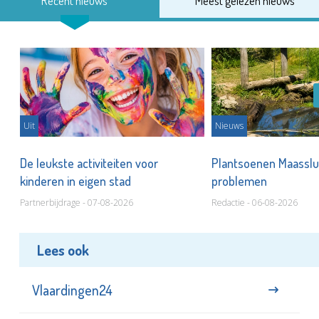
Recent nieuws
Meest gelezen nieuws
Uit
Nieuws
De leukste activiteiten voor
Plantsoenen Maasslui
kinderen in eigen stad
problemen
Partnerbijdrage - 07-08-2026
Redactie - 06-08-2026
Lees ook
Vlaardingen24