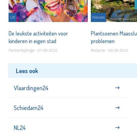
Uit
Nieuws
De leukste activiteiten voor
Plantsoenen Maasslui
kinderen in eigen stad
problemen
Partnerbijdrage - 07-08-2026
Redactie - 06-08-2026
Lees ook
Vlaardingen24
Schiedam24
NL24