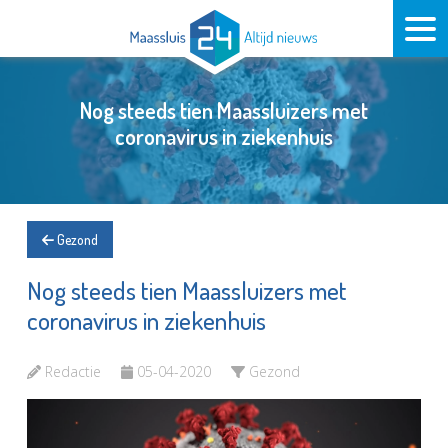
Nog steeds tien Maassluizers met
coronavirus in ziekenhuis
Gezond
Nog steeds tien Maassluizers met
coronavirus in ziekenhuis
Redactie
05-04-2020
Gezond