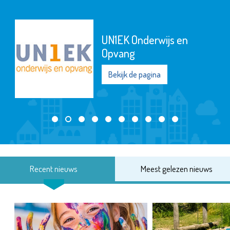
UN1EK Onderwijs en
Opvang
Bekijk de pagina
Recent nieuws
Meest gelezen nieuws