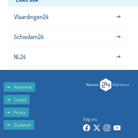
Vlaardingen24
Schiedam24
NL24
Adverteren
Contact
Privacy
Volg ons:
Disclaimer