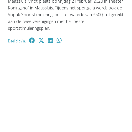
Maassluis, vindt plaats op vrijdag 21 februari 2020 in Theater
Koningshof in Maassluis. Tijdens het sportgala wordt ook de
Vopak Sportstimuleringsprijs ter waarde van €500,- uitgereikt
aan de twee verenigingen met het beste
sportstimuleringsplan.
Deel dit via: