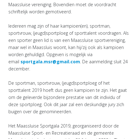
Maassluise vereniging. Bovendien moet de voordracht
schriftelijk worden gemotiveerd.
Iedereen mag zijn of haar kampioen(en), sportman,
sportvrouw, (jeugd)sportploeg of sporttalent voordragen. Als
een sporter geen lid is van een Maassluise sportvereniging,
maar wel in Maassluis woont, kan hij/zij ook als kampioen
worden gehuldigd. Opgeven is mogelijk via
email
sportgala.msr@gmail.com
. De aanmelding sluit 24
december.
De sportman, sportvrouw, (jeugd)sportploeg of het
sporttalent 2019 hoeft dus geen kampioen te zijn. Het gaat
om de geleverde bijzondere prestatie van dit individu of
deze sportploeg. Ook dit jaar zal een deskundige jury zich
buigen over de genomineerden.
Het Maassluise Sportgala 2019, georganiseerd door de
Maassluise Sport- en Recreatieraad en de gemeente