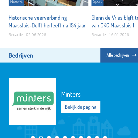
Nieuws
Sport
aan
Historische veerverbinding
Glenn de Vries blijft 
Maassluis-Delft herleeft na 154 jaar
van CKC Maassluis 1
Redactie - 02-06-2026
Redactie - 16-01-2026
Bedrijven
Alle bedrijven
Minters
Bekijk de pagina