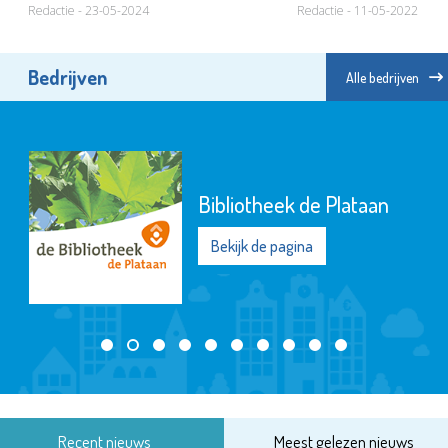
Redactie - 23-05-2024
Redactie - 11-05-2022
Bedrijven
Alle bedrijven
Bibliotheek de Plataan
Bekijk de pagina
Recent nieuws
Meest gelezen nieuws