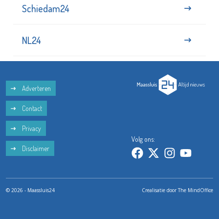
Schiedam24
NL24
Adverteren
Contact
Privacy
Volg ons:
Disclaimer
© 2026 - Maassluis24
Crealisatie door
The MindOffice