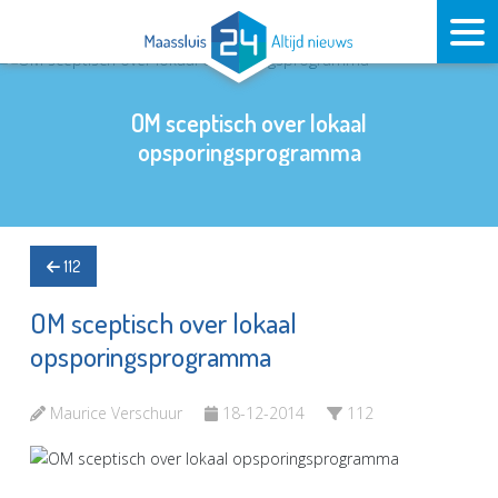
OM sceptisch over lokaal
opsporingsprogramma
112
OM sceptisch over lokaal
opsporingsprogramma
Maurice Verschuur
18-12-2014
112