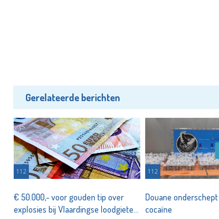
Gerelateerde berichten
112
112
€ 50.000,- voor gouden tip over
Douane onderschept 
explosies bij Vlaardingse loodgieter
cocaïne