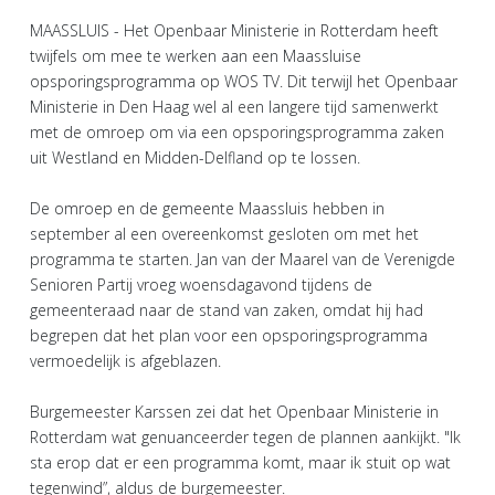
MAASSLUIS - Het Openbaar Ministerie in Rotterdam heeft
twijfels om mee te werken aan een Maassluise
opsporingsprogramma op WOS TV. Dit terwijl het Openbaar
Ministerie in Den Haag wel al een langere tijd samenwerkt
met de omroep om via een opsporingsprogramma zaken
uit Westland en Midden-Delfland op te lossen.
De omroep en de gemeente Maassluis hebben in
september al een overeenkomst gesloten om met het
programma te starten. Jan van der Maarel van de Verenigde
Senioren Partij vroeg woensdagavond tijdens de
gemeenteraad naar de stand van zaken, omdat hij had
begrepen dat het plan voor een opsporingsprogramma
vermoedelijk is afgeblazen.
Burgemeester Karssen zei dat het Openbaar Ministerie in
Rotterdam wat genuanceerder tegen de plannen aankijkt. "Ik
sta erop dat er een programma komt, maar ik stuit op wat
tegenwind”, aldus de burgemeester.