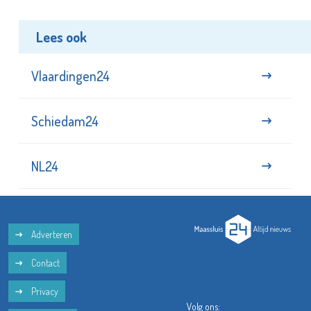
Lees ook
Vlaardingen24
Schiedam24
NL24
Adverteren
Contact
Privacy
Volg ons: