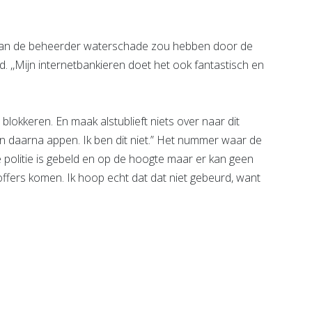
n van de beheerder waterschade zou hebben door de
id. ,,Mijn internetbankieren doet het ook fantastisch en
 blokkeren. En maak alstublieft niets over naar dit
n daarna appen. Ik ben dit niet.” Het nummer waar de
e politie is gebeld en op de hoogte maar er kan geen
ffers komen. Ik hoop echt dat dat niet gebeurd, want