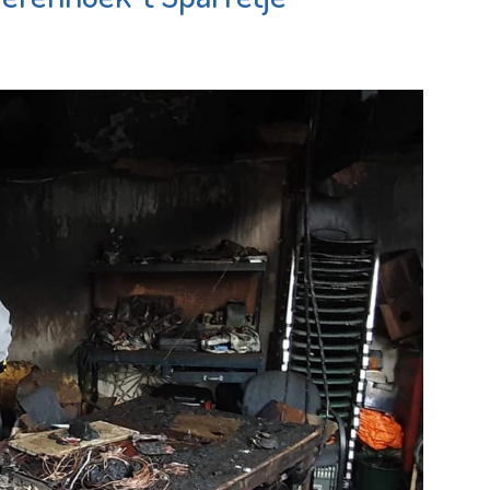
avo
Bekijk de pagina
e pagina