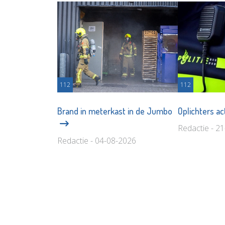
112
112
Brand in meterkast in de Jumbo
Oplichters ac
Redactie - 2
Redactie - 04-08-2026