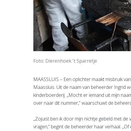
Foto: Dierenhoek 't Sparretje
MAASSLUIS – Een oplichter maakt misbruik van de
Maassluis. Uit de naam van beheerder Ingrid 
kinderboerderij. ,,Mocht er iemand uit mijn naam
over naar dit nummer,” waarschuwt de beheer
,,Zojuist ben ik door mijn nichtje gebeld met d
vragen,” begint de beheerder haar verhaal. ,,O