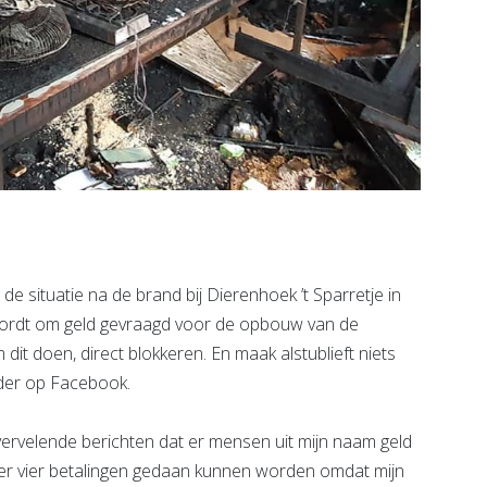
 situatie na de brand bij Dierenhoek ’t Sparretje in
wordt om geld gevraagd voor de opbouw van de
 dit doen, direct blokkeren. En maak alstublieft niets
der op Facebook.
e vervelende berichten dat er mensen uit mijn naam geld
f er vier betalingen gedaan kunnen worden omdat mijn