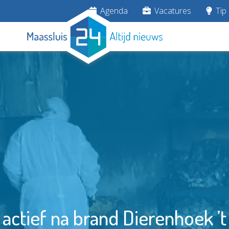
Agenda
Vacatures
Tip 
 actief na brand Dierenhoek ’t