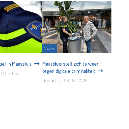
Nieuws
tief in Maassluis
Maassluis stelt zich te weer
tegen digitale criminaliteit
1-07-2026
Redactie - 03-06-2026