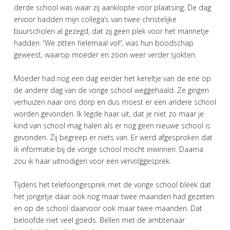
derde school was waar zij aanklopte voor plaatsing. De dag
ervoor hadden mijn collega’s van twee christelijke
buurscholen al gezegd, dat zij geen plek voor het mannetje
hadden. 'We zitten helemaal vol!', was hun boodschap
geweest, waarop moeder en zoon weer verder sjokten.
Moeder had nog een dag eerder het kereltje van de ene op
de andere dag van de vorige school weggehaald. Ze gingen
verhuizen naar ons dorp en dus moest er een andere school
worden gevonden. Ik legde haar uit, dat je niet zo maar je
kind van school mag halen als er nog geen nieuwe school is
gevonden. Zij begreep er niets van. Er werd afgesproken dat
ik informatie bij de vorige school mocht inwinnen. Daarna
zou ik haar uitnodigen voor een vervolggesprek.
Tijdens het telefoongesprek met de vorige school bleek dat
het jongetje daar ook nog maar twee maanden had gezeten
en op de school daarvoor ook maar twee maanden. Dat
beloofde niet veel goeds. Bellen met de ambtenaar