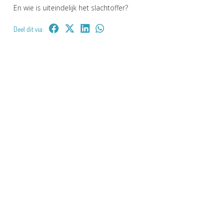
En wie is uiteindelijk het slachtoffer?
Deel dit via: