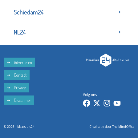
Schiedam24
NL24
Adverteren
Contact
Privacy
Volg ons:
Disclaimer
© 2026 - Maassluis24
Crealisatie door
The MindOffice