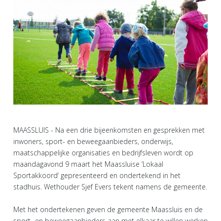
MAASSLUIS - Na een drie bijeenkomsten en gesprekken met
inwoners, sport- en beweegaanbieders, onderwijs,
maatschappelijke organisaties en bedrijfsleven wordt op
maandagavond 9 maart het Maassluise ‘Lokaal
Sportakkoord’ gepresenteerd en ondertekend in het
stadhuis. Wethouder Sjef Evers tekent namens de gemeente.
Met het ondertekenen geven de gemeente Maassluis en de
sport- en beweegaanbieders aan met elkaar te willen werken