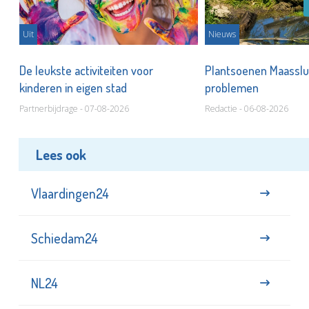
Uit
Nieuws
De leukste activiteiten voor
Plantsoenen Maasslui
kinderen in eigen stad
problemen
Partnerbijdrage - 07-08-2026
Redactie - 06-08-2026
Lees ook
Vlaardingen24
Schiedam24
NL24