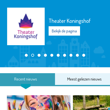
Theater Koningshof
Bekijk de pagina
Recent nieuws
Meest gelezen nieuws