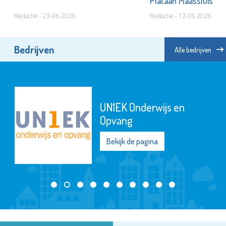
Plataan Maassluis
Redactie - 23-06-2026
Redactie - 12-05-2026
Bedrijven
Alle bedrijven
UN1EK Onderwijs en
Opvang
Bekijk de pagina