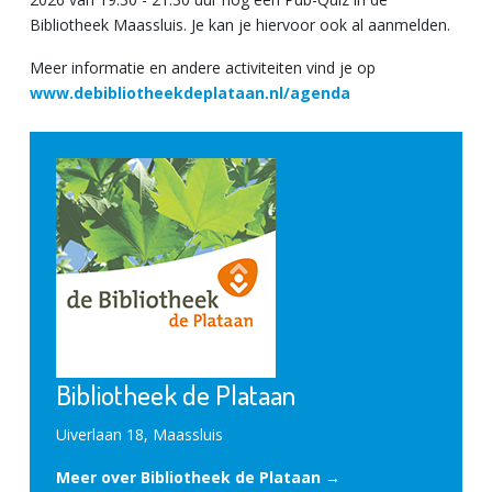
Bibliotheek Maassluis. Je kan je hiervoor ook al aanmelden.
Meer informatie en andere activiteiten vind je op
www.debibliotheekdeplataan.nl/agenda
Bibliotheek de Plataan
Uiverlaan 18, Maassluis
Meer over Bibliotheek de Plataan →