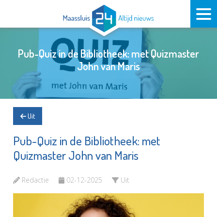
Pub-Quiz in de Bibliotheek: met Quizmaster
John van Maris
Uit
Pub-Quiz in de Bibliotheek: met
Quizmaster John van Maris
Redactie
02-12-2025
Uit