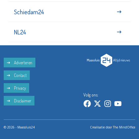
Schiedam24
NL24
Adverteren
Contact
Privacy
Volg ons:
Disclaimer
© 2026 - Maassluis24
Crealisatie door
The MindOffice