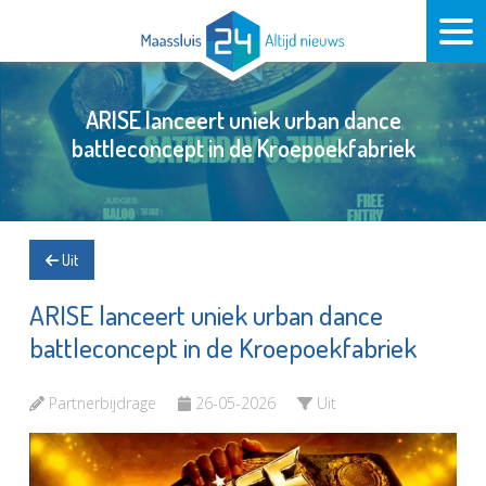
ARISE lanceert uniek urban dance
battleconcept in de Kroepoekfabriek
Uit
ARISE lanceert uniek urban dance
battleconcept in de Kroepoekfabriek
Partnerbijdrage
26-05-2026
Uit