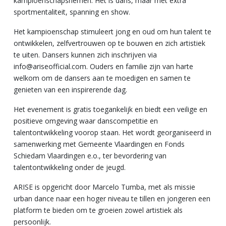
kampioenschapsriemen. Het is dans, maar met extra
sportmentaliteit, spanning en show.
Het kampioenschap stimuleert jong en oud om hun talent te
ontwikkelen, zelfvertrouwen op te bouwen en zich artistiek
te uiten. Dansers kunnen zich inschrijven via
info@ariseofficial.com. Ouders en familie zijn van harte
welkom om de dansers aan te moedigen en samen te
genieten van een inspirerende dag.
Het evenement is gratis toegankelijk en biedt een veilige en
positieve omgeving waar danscompetitie en
talentontwikkeling voorop staan. Het wordt georganiseerd in
samenwerking met Gemeente Vlaardingen en Fonds
Schiedam Vlaardingen e.o., ter bevordering van
talentontwikkeling onder de jeugd.
ARISE is opgericht door Marcelo Tumba, met als missie
urban dance naar een hoger niveau te tillen en jongeren een
platform te bieden om te groeien zowel artistiek als
persoonlijk.