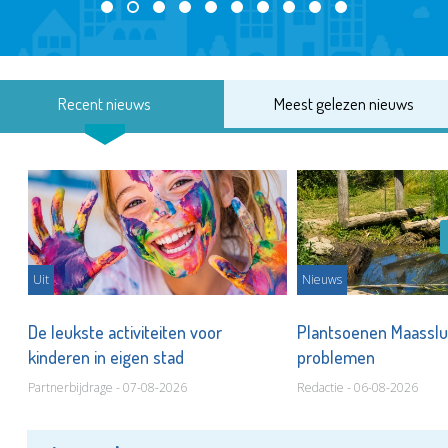
Recent nieuws
Meest gelezen nieuws
Uit
Nieuws
De leukste activiteiten voor
Plantsoenen Maasslui
kinderen in eigen stad
problemen
Partnerbijdrage - 07-08-2026
Redactie - 06-08-2026