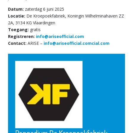
Datum:
zaterdag 6 juni 2025
Locatie:
De Kroepoekfabriek, Koningin Wilhelminahaven ZZ
2A, 3134 KG Vlaardingen
Toegang:
gratis
Registreren:
info@ariseofficial.com
Contact:
ARISE –
info@ariseofficial.comcial.com
Poppodium De Kroepoekfabriek