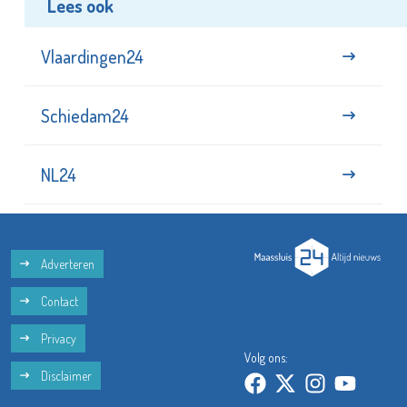
Lees ook
Vlaardingen24
Schiedam24
NL24
Adverteren
Contact
Privacy
Volg ons:
Disclaimer