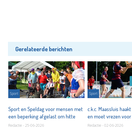
Gerelateerde berichten
Sport
Sport
bij
Sport en Speldag voor mensen met
c.k.c. Maassluis haakt a
een beperking afgelast om hitte
en moet vrezen voor
Redactie - 25-06-2026
Redactie - 02-06-2026