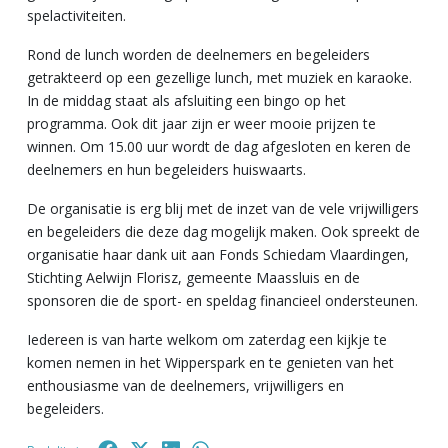
spelactiviteiten.
Rond de lunch worden de deelnemers en begeleiders
getrakteerd op een gezellige lunch, met muziek en karaoke.
In de middag staat als afsluiting een bingo op het
programma. Ook dit jaar zijn er weer mooie prijzen te
winnen. Om 15.00 uur wordt de dag afgesloten en keren de
deelnemers en hun begeleiders huiswaarts.
De organisatie is erg blij met de inzet van de vele vrijwilligers
en begeleiders die deze dag mogelijk maken. Ook spreekt de
organisatie haar dank uit aan Fonds Schiedam Vlaardingen,
Stichting Aelwijn Florisz, gemeente Maassluis en de
sponsoren die de sport- en speldag financieel ondersteunen.
Iedereen is van harte welkom om zaterdag een kijkje te
komen nemen in het Wipperspark en te genieten van het
enthousiasme van de deelnemers, vrijwilligers en
begeleiders.