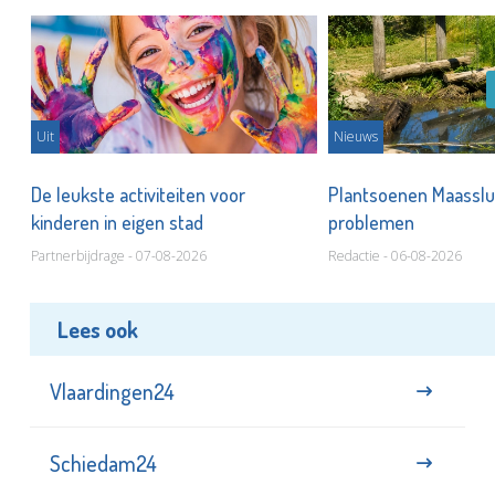
Uit
Nieuws
De leukste activiteiten voor
Plantsoenen Maasslui
kinderen in eigen stad
problemen
Partnerbijdrage - 07-08-2026
Redactie - 06-08-2026
Lees ook
Vlaardingen24
Schiedam24