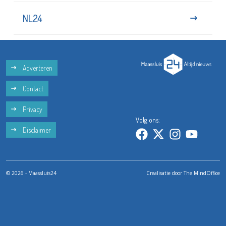
NL24
Adverteren
Contact
Privacy
Volg ons:
Disclaimer
© 2026 - Maassluis24
Crealisatie door
The MindOffice