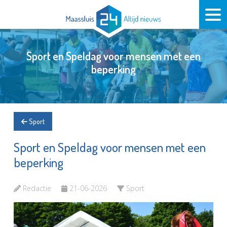
Sport en Speldag voor mensen met een
beperking
Sport
Sport en Speldag voor mensen met een
beperking
Redactie
21-06-2026
Sport