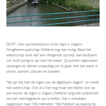
DELFT - Een sproeiverbod in onze regio is volgens
Hoogheemraadschap Delfland nog niet nodig. Maar het
waterschap doet wel 'een dringende oproep' aan bedrijven
om 'echt zuinig te zijn met het water'. Zij kunnen regenwater
opvangen en dienen zorgvuldig om te gaan met het water in
sloten, vaarten, plassen en kanalen.
"Wij zijn blij met de regen van de afgelopen dagen", zo meldt
het waterschap. Ook al is het nog maar een kleine slok op
een borrel: de regen is volgens Delfland 'lang niet voldoende'
om het neerslagtekort op te heffen. Dat is inmiddels
opgelopen naar 190 millimeter. "Wel hebben wij dankzij de