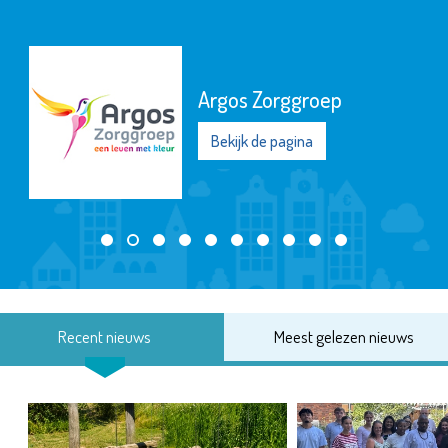
Argos Zorggroep
Bekijk de pagina
Recent nieuws
Meest gelezen nieuws