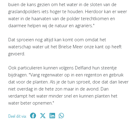
buien de kans gezien om het water in de sloten van de
graslandpolders iets hoger te houden. Hierdoor kan er weer
water in de haarvaten van de polder terechtkomen en
daarmee helpen wij de natuur en agrariërs."
Dat sproeien nog altijd kan komt oom omdat het
waterschap water uit het Brielse Meer onze kant op heeft
gevoerd.
Ook particulieren kunnen volgens Delfland hun steentje
bijdragen. "Vang regenwater op in een regenton en gebruik
dat voor de planten. Als je de tuin sproeit, doe dat dan liever
niet overdag in de hete zon maar in de avond. Dan
verdampt het water minder snel en kunnen planten het
water beter opnemen."
Deel dit via: