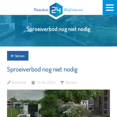
Sproeiverbod nog niet nodig
Wonen
Sproeiverbod nog niet nodig
Redactie
10-06-2020
Wonen