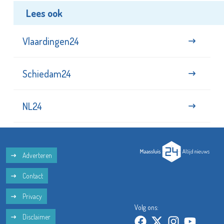
Lees ook
Vlaardingen24
Schiedam24
NL24
Adverteren
Contact
Privacy
Volg ons:
Disclaimer