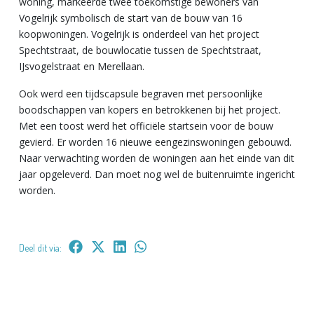
woning, markeerde twee toekomstige bewoners van
Vogelrijk symbolisch de start van de bouw van 16
koopwoningen. Vogelrijk is onderdeel van het project
Spechtstraat, de bouwlocatie tussen de Spechtstraat,
IJsvogelstraat en Merellaan.
Ook werd een tijdscapsule begraven met persoonlijke
boodschappen van kopers en betrokkenen bij het project.
Met een toost werd het officiële startsein voor de bouw
gevierd. Er worden 16 nieuwe eengezinswoningen gebouwd.
Naar verwachting worden de woningen aan het einde van dit
jaar opgeleverd. Dan moet nog wel de buitenruimte ingericht
worden.
Deel dit via: