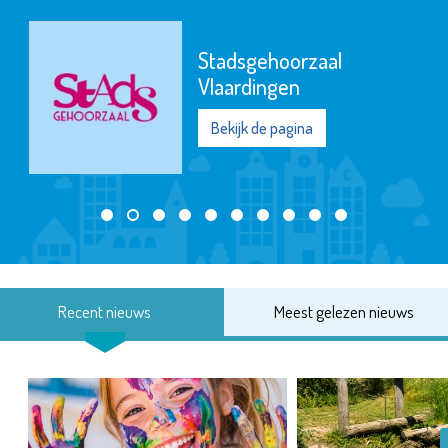
Stadsgehoorzaal
Vlaardingen
Bekijk de pagina
Recent nieuws
Meest gelezen nieuws