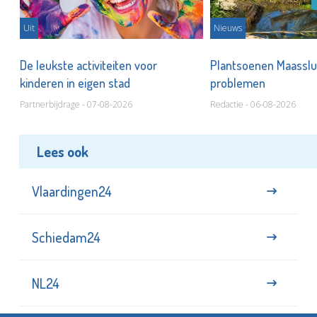
Uit
Nieuws
De leukste activiteiten voor
Plantsoenen Maasslui
kinderen in eigen stad
problemen
Partnerbijdrage - 07-08-2026
Redactie - 06-08-2026
Lees ook
Vlaardingen24
Schiedam24
NL24