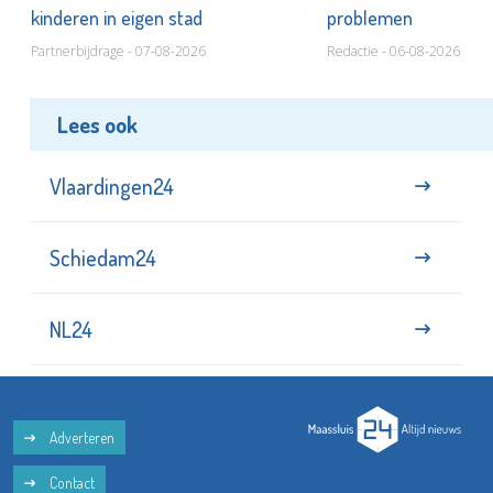
kinderen in eigen stad
problemen
Partnerbijdrage - 07-08-2026
Redactie - 06-08-2026
Lees ook
Vlaardingen24
Schiedam24
NL24
Adverteren
Contact