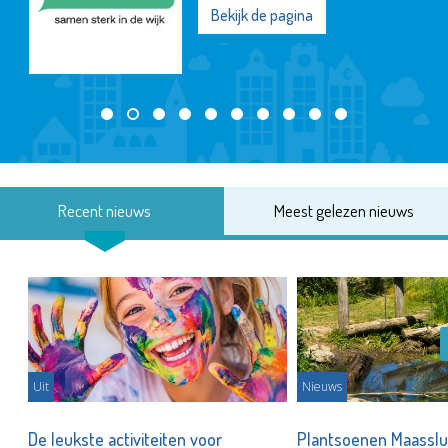
Bekijk de pagina
Recent nieuws
Meest gelezen nieuws
Uit
Nieuws
De leukste activiteiten voor
Plantsoenen Maasslui