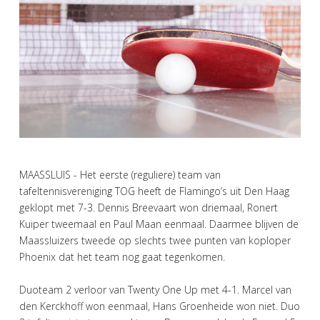
MAASSLUIS - Het eerste (reguliere) team van
tafeltennisvereniging TOG heeft de Flamingo’s uit Den Haag
geklopt met 7-3. Dennis Breevaart won driemaal, Ronert
Kuiper tweemaal en Paul Maan eenmaal. Daarmee blijven de
Maassluizers tweede op slechts twee punten van koploper
Phoenix dat het team nog gaat tegenkomen.
Duoteam 2 verloor van Twenty One Up met 4-1. Marcel van
den Kerckhoff won eenmaal, Hans Groenheide won niet. Duo