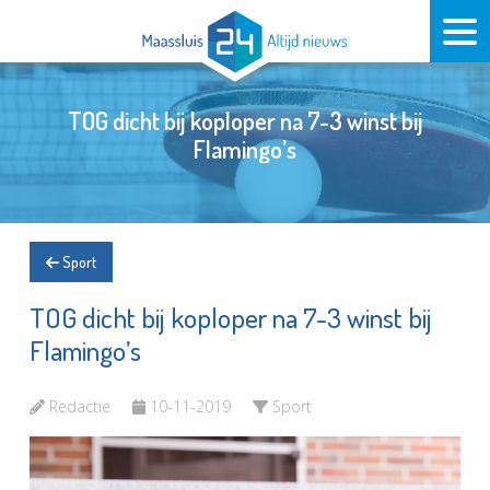
TOG dicht bij koploper na 7-3 winst bij
Flamingo’s
Sport
TOG dicht bij koploper na 7-3 winst bij
Flamingo’s
Redactie
10-11-2019
Sport