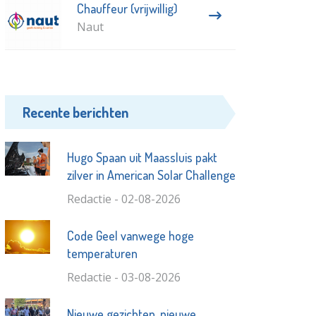
Chauffeur (vrijwillig)
Naut
Recente berichten
Hugo Spaan uit Maassluis pakt
zilver in American Solar Challenge
Redactie - 02-08-2026
Code Geel vanwege hoge
temperaturen
Redactie - 03-08-2026
Nieuwe gezichten, nieuwe