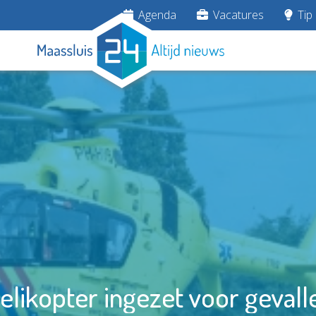
Agenda
Vacatures
Tip 
likopter ingezet voor gevalle