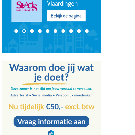
Vlaardingen
Plataan
Bekijk de pagina
Bekijk de pagi