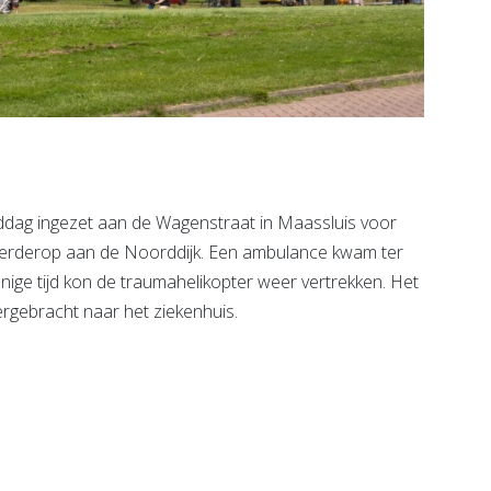
ddag ingezet aan de Wagenstraat in Maassluis voor
e verderop aan de Noorddijk. Een ambulance kwam ter
nige tijd kon de traumahelikopter weer vertrekken. Het
rgebracht naar het ziekenhuis.