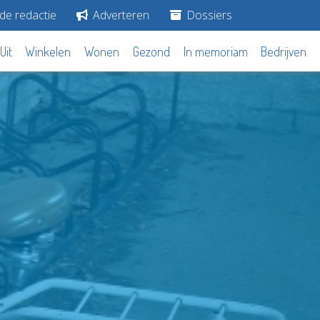
de redactie
Adverteren
Dossiers
Uit
Winkelen
Wonen
Gezond
In memoriam
Bedrijven