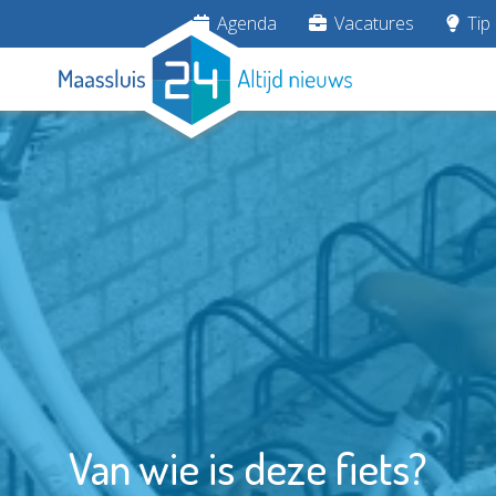
Agenda
Vacatures
Tip 
Van wie is deze fiets?