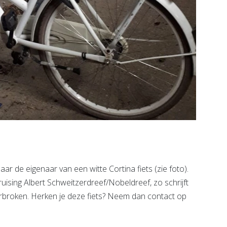
r de eigenaar van een witte Cortina fiets (zie foto).
ising Albert Schweitzerdreef/Nobeldreef, zo schrijft
erbroken. Herken je deze fiets? Neem dan contact op