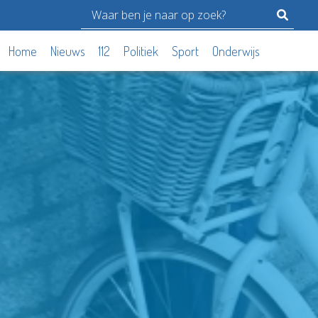
Home
Nieuws
112
Politiek
Sport
Onderwijs