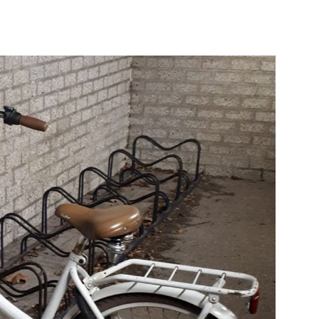
is
Vlaardingen
e pagina
Bekijk de pagina