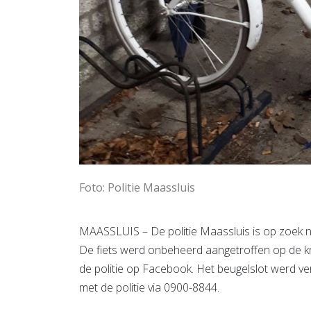
Foto: Politie Maassluis
MAASSLUIS – De politie Maassluis is op zoek naa
De fiets werd onbeheerd aangetroffen op de kru
de politie op Facebook. Het beugelslot werd v
met de politie via 0900-8844.