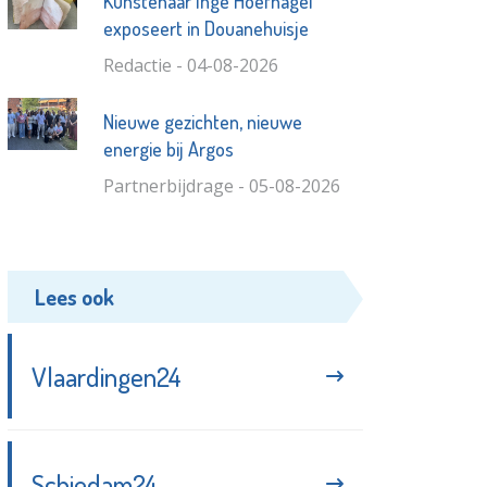
Kunstenaar Inge Hoefnagel
exposeert in Douanehuisje
Redactie - 04-08-2026
Nieuwe gezichten, nieuwe
energie bij Argos
Partnerbijdrage - 05-08-2026
Lees ook
Vlaardingen24
Schiedam24