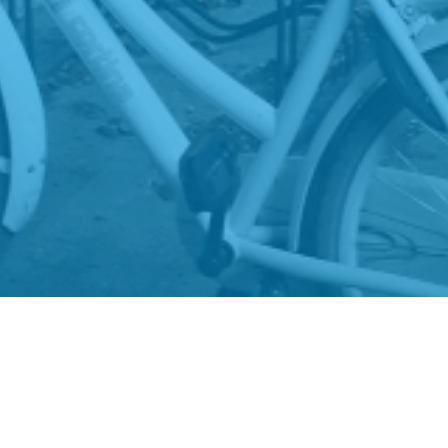
jn wij
Stadsgehoorzaal